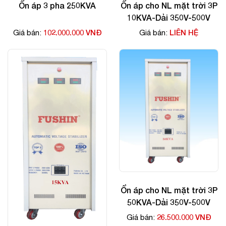
Ổn áp 3 pha 250KVA
Ổn áp cho NL mặt trời 3P
10KVA-Dải 350V-500V
102.000.000 VNĐ
LIÊN HỆ
Giá bán:
Giá bán:
Ổn áp cho NL mặt trời 3P
50KVA-Dải 350V-500V
26.500.000 VNĐ
Giá bán: