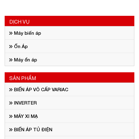
DỊCH VỤ
Máy biến áp
Ổn Áp
Máy ổn áp
SẢN PHẨM
BIẾN ÁP VÔ CẤP VARIAC
INVERTER
MÁY XI MẠ
BIẾN ÁP TỦ ĐIỆN