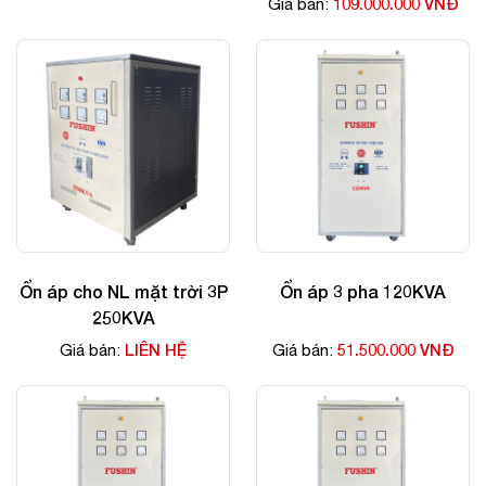
109.000.000 VNĐ
Giá bán:
Ổn áp cho NL mặt trời 3P
Ổn áp 3 pha 120KVA
250KVA
LIÊN HỆ
51.500.000 VNĐ
Giá bán:
Giá bán: