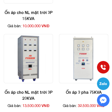
Ổn áp cho NL mặt trời 3P
15KVA
10.000.000 VNĐ
Giá bán:
Ổn áp cho NL mặt trời 3P
Ổn áp 3 pha 75KVA
20KVA
13.500.000 VNĐ
32.500.000 VNĐ
Giá bán:
Giá bán: