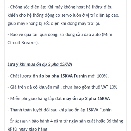
- Chống sốc điện áp: Khi máy không hoạt hệ thống điều
khiển cho hệ thống động cơ servo luôn ở vị trí điện áp cao,
giúp máy không bị sốc điện khi đóng máy trở lại.
- Bảo vệ quá tải, quá dòng: sử dụng cầu dao auto (Mini
Circuit Breaker).
Lưu ý khi mua ổn áp 3 pha 15KVA
- Chất lượng
ổn áp ba pha 15KVA Fushin
mới 100% .
- Giá trên đã có khuyến mãi, chưa bao gồm thuế VAT 10%
- Miễn phí giao hàng lắp đặt
máy ổn áp 3 pha 15KVA
- Thanh toán tuyệt đối sau khi giao ổn áp 15KVA Fushin
bảo hành 4 năm từ ngày sản xuất hoặc 36 tháng
- Ổn áp Fushin
kể từ ngày giao hàng.