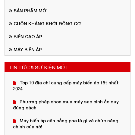
SẢN PHẨM MỚI
CUỘN KHÁNG KHỞI ĐỘNG CƠ
BIẾN CAO ÁP
MÁY BIẾN ÁP
TIN TỨC & SỰ KIỆN MỚI
Top 10 địa chỉ cung cấp máy biến áp tốt nhất
2024
Phương pháp chọn mua máy sạc bình ắc quy
đúng cách
Máy biến áp cân bằng pha là gì và chức năng
chính của nó!