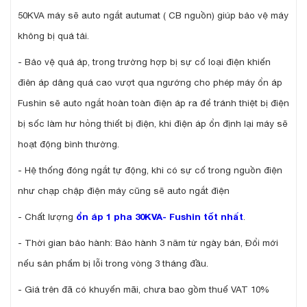
50KVA máy sẽ auto ngắt autumat ( CB nguồn) giúp bảo vệ máy
không bị quá tải.
- Bảo vệ quá áp, trong trường hợp bị sự cố loại điện khiến
điên áp dâng quá cao vượt qua ngướng cho phép máy ổn áp
Fushin sẽ auto ngắt hoàn toàn điện áp ra để tránh thiệt bị điện
bị sốc làm hư hỏng thiết bị điện, khi điện áp ổn định lại máy sẽ
hoạt động bình thường.
- Hệ thống đóng ngắt tự động, khi có sự cố trong nguồn điện
như chạp chập điện máy cũng sẽ auto ngắt điện
- Chất lượng
ổn áp 1 pha 30KVA- Fushin tốt nhất
.
- Thời gian bảo hành: Bảo hành 3 năm từ ngày bán, Đổi mới
nếu sản phẩm bị lỗi trong vòng 3 tháng đầu.
- Giá trên đã có khuyến mãi, chưa bao gồm thuế VAT 10%