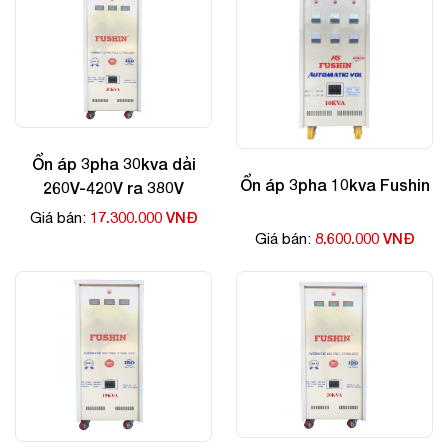
Ổn áp 3pha 30kva dải
Ổn áp 3pha 10kva Fushin
260V-420V ra 380V
17.300.000 VNĐ
Giá bán:
8.600.000 VNĐ
Giá bán: