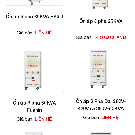
Ổn áp 3 pha 60KVA FS3.II
Ổn áp 3 pha 25KVA
LIÊN HỆ
Giá bán:
14.800.000 VNĐ
Giá bán:
Ổn áp 3 Pha Dải 260V-
Ổn áp 3 pha 60KVA
420V ra 380V-50KVA
Fushin
LIÊN HỆ
Giá bán:
LIÊN HỆ
Giá bán: