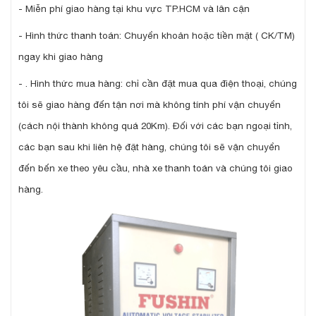
- Miễn phí giao hàng tại khu vực TP.HCM và lân cận
- Hình thức thanh toán: Chuyển khoản hoặc tiền mặt ( CK/TM)
ngay khi giao hàng
- .
Hình thức mua hàng: chỉ cần đặt mua qua điện thoại, chúng
tôi sẽ giao hàng đến tận nơi mà không tính phí vận chuyển
(cách nội thành không quá 20Km). Đối với các bạn ngoại tỉnh,
các bạn sau khi liên hệ đặt hàng, chúng tôi sẽ vận chuyển
đến bến xe theo yêu cầu, nhà xe thanh toán và chúng tôi giao
hàng.