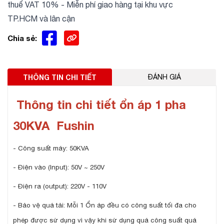
thuế VAT 10% - Miễn phí giao hàng tại khu vực
TP.HCM và lân cận
Chia sẻ:
THÔNG TIN CHI TIẾT
ĐÁNH GIÁ
Thông tin chi tiết ổn áp 1 pha
30KVA Fushin
- Công suất máy: 50KVA
- Điện vào (Input): 50V ~ 250V
- Điện ra (output): 220V - 110V
- Bảo vệ quá tải: Mỗi 1 Ổn áp đều có công suất tối đa cho
phép được sử dụng vì vậy khi sử dụng quá công suất quá