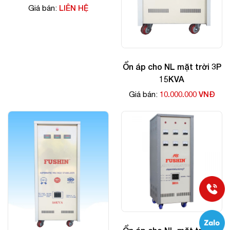
LIÊN HỆ
Giá bán:
Ổn áp cho NL mặt trời 3P
15KVA
10.000.000 VNĐ
Giá bán: