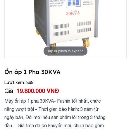
Tap or pinch to expand
Ổn áp 1 Pha 30KVA
Lượt xem: 869
19.800.000 VNĐ
Giá:
Máy ổn áp 1 pha 30KVA- Fushin tốt nhất, chức
năng vượt trội - Thời gian bảo hành: 3 năm từ
ngày bán, Đổi mới nếu sản phẩm lỗi trong 3 tháng
đầu. - Giá trên đã có khuyến mãi, chưa bao gồm