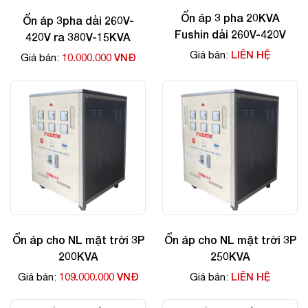
Ổn áp 3 pha 20KVA
Ổn áp 3pha dải 260V-
Fushin dải 260V-420V
420V ra 380V-15KVA
LIÊN HỆ
Giá bán:
10.000.000 VNĐ
Giá bán:
Ổn áp cho NL mặt trời 3P
Ổn áp cho NL mặt trời 3P
200KVA
250KVA
109.000.000 VNĐ
LIÊN HỆ
Giá bán:
Giá bán: