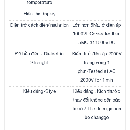
temperature
Hiển thị/Display
Điện trở cách điện/Insulation
Lớn hơn 5MΩ ở điện áp
1000VDC/Greater than
5MΩ at 1000VDC
Độ bền điện - Dielectric
Kiểm tr ở điện áp 2000V
Strenght
trong vòng 1
phút/Tested at AC
2000V for 1 min
Kiểu dáng-Style
Kiểu dáng . Kích thước
thay đổi không cần báo
trước/ The deesign can
be changge