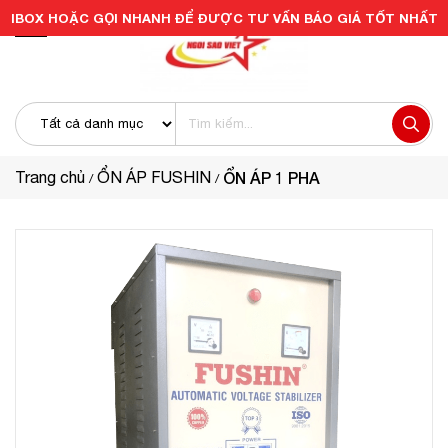
IBOX HOẶC GỌI NHANH ĐỂ ĐƯỢC TƯ VẤN BÁO GIÁ TỐT NHẤT
Trang chủ
ỔN ÁP FUSHIN
ỔN ÁP 1 PHA