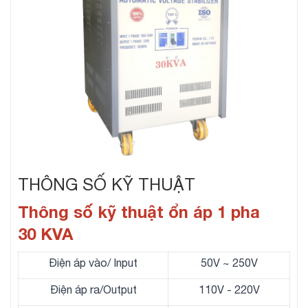
THÔNG SỐ KỸ THUẬT
Thông số kỹ thuật ổn áp 1 pha
30 KVA
Điện áp vào/ Input
50V ~ 250V
Điện áp ra/Output
110V - 220V