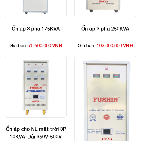
Ổn áp 3 pha 175KVA
Ổn áp 3 pha 250KVA
70.500.000 VNĐ
102.000.000 VNĐ
Giá bán:
Giá bán:
Ổn áp cho NL mặt trời 3P
10KVA-Dải 350V-500V