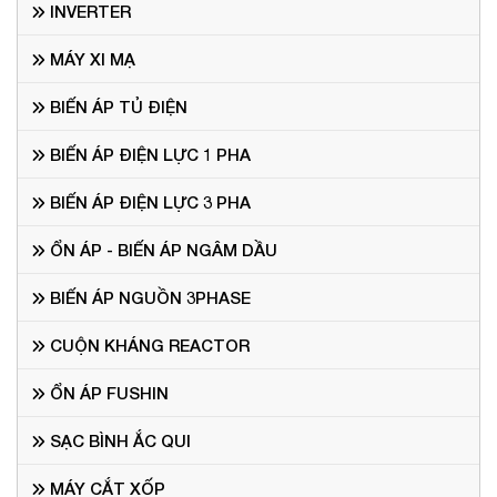
INVERTER
MÁY XI MẠ
BIẾN ÁP TỦ ĐIỆN
BIẾN ÁP ĐIỆN LỰC 1 PHA
BIẾN ÁP ĐIỆN LỰC 3 PHA
ỔN ÁP - BIẾN ÁP NGÂM DẦU
BIẾN ÁP NGUỒN 3PHASE
CUỘN KHÁNG REACTOR
ỔN ÁP FUSHIN
SẠC BÌNH ẮC QUI
MÁY CẮT XỐP