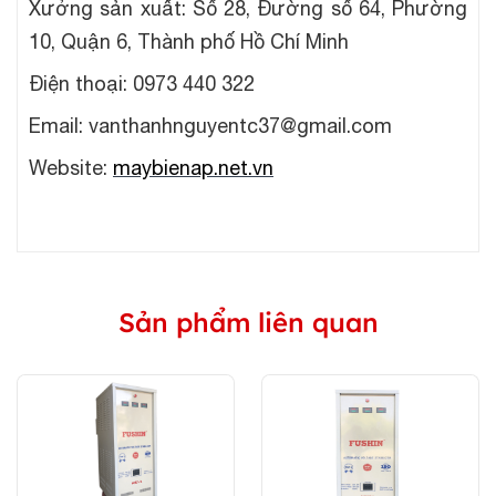
Xưởng sản xuất: Số 28, Đường số 64, Phường
10, Quận 6, Thành phố Hồ Chí Minh
Điện thoại: 0973 440 322
Email: vanthanhnguyentc37@gmail.com
Website:
maybienap.net.vn
Sản phẩm liên quan