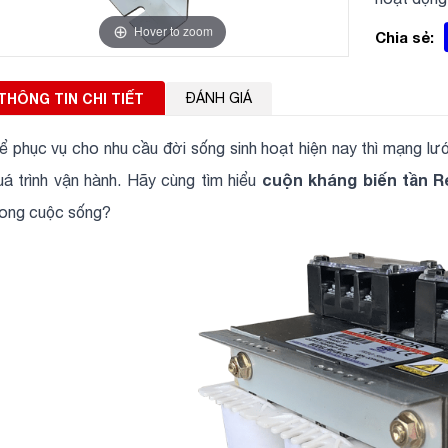
Hover to zoom
Chia sẻ:
THÔNG TIN CHI TIẾT
ĐÁNH GIÁ
ể phục vụ cho nhu cầu đời sống sinh hoạt hiện nay thì mạng lưới
cuộn kháng biến tần R
uá trình vận hành. Hãy cùng tìm hiểu
rong cuộc sống?