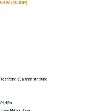
50KW (400HP)
tốt trong quá trình sử dụng.
ới điện
 toàn khi sử dụng.