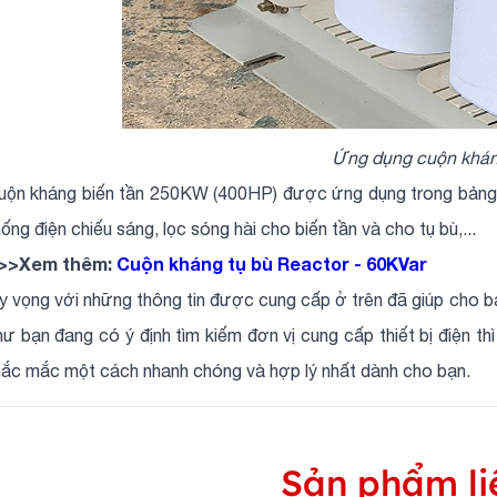
Ứng dụng cuộn khán
uộn kháng biến tần 250KW (400HP) được ứng dụng trong bảng điề
hống điện chiếu sáng, lọc sóng hài cho biến tần và cho tụ bù,...
>>Xem thêm:
Cuộn kháng tụ bù Reactor - 60KVar
y vọng với những thông tin được cung cấp ở trên đã giúp cho b
hư bạn đang có ý định tìm kiếm đơn vị cung cấp thiết bị điện thì
hắc mắc một cách nhanh chóng và hợp lý nhất dành cho bạn.
Sản phẩm li