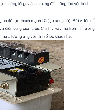
được những lỗi gây ảnh hưởng đến công tác vận hành.
bù để tạo thành mạch LC (lọc sóng hài). Bởi vì tần số
 điện dung của tụ bù. Chính vì vậy mà trên thị trường
 ở mức tương ứng với tần số lọc khác nhau.