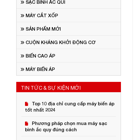
SẠC BÌNH ẮC QUI
MÁY CẮT XỐP
SẢN PHẨM MỚI
CUỘN KHÁNG KHỞI ĐỘNG CƠ
BIẾN CAO ÁP
MÁY BIẾN ÁP
TIN TỨC & SỰ KIỆN MỚI
Top 10 địa chỉ cung cấp máy biến áp
tốt nhất 2024
Phương pháp chọn mua máy sạc
bình ắc quy đúng cách