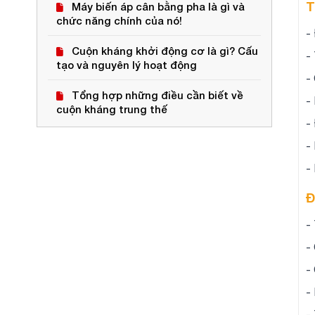
T
Máy biến áp cân bằng pha là gì và
chức năng chính của nó!
-
Cuộn kháng khởi động cơ là gì? Cấu
-
tạo và nguyên lý hoạt động
-
Tổng hợp những điều cần biết về
-
cuộn kháng trung thế
-
-
-
Đ
-
-
-
-
-