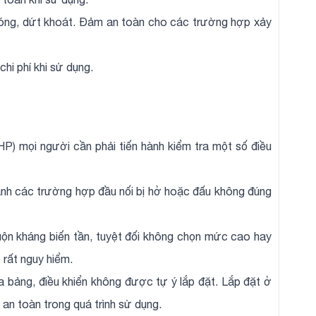
hóng, dứt khoát. Đảm an toàn cho các trường hợp xảy
chi phí khi sử dụng.
P) mọi người cần phải tiến hành kiểm tra một số điều
ánh các trường hợp đầu nối bị hở hoặc đấu không đúng
uộn kháng biến tần, tuyệt đối không chọn mức cao hay
 rất nguy hiểm.
a bảng, điều khiển không được tự ý lắp đặt. Lắp đặt ở
an toàn trong quá trình sử dụng.