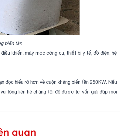
g biến tần
u khiển, máy móc công cụ, thiết bị y tế, đồ điện, hệ
ạn đọc hiểu rõ hơn về cuộn kháng biến tần 250KW. Nếu
 vui lòng liên hệ chúng tôi để được tư vấn giải đáp mọi
ên quan