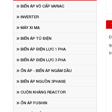
BIẾN ÁP VÔ CẤP VARIAC
INVERTER
MÁY XI MẠ
Đ
BIẾN ÁP TỦ ĐIỆN
q
BIẾN ÁP ĐIỆN LỰC 1 PHA
t
BIẾN ÁP ĐIỆN LỰC 3 PHA
ỔN ÁP - BIẾN ÁP NGÂM DẦU
BIẾN ÁP NGUỒN 3PHASE
CUỘN KHÁNG REACTOR
ỔN ÁP FUSHIN