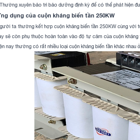
 Thường xuyên bảo trì bảo dưỡng định kỳ để có thể phát hiện 
ng dụng của cuộn kháng biến tần 250KW
gười ta thường kết hợp cuộn kháng biến tần 250KW cùng với tụ 
ày sẽ còn phụ thuộc hoàn toàn vào độ tự cảm của cuộn kháng và
iện nay thường có rất nhiều loại cuộn kháng biến tần khác nhau