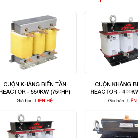
CUỘN KHÁNG BIẾN TẦN
CUỘN KHÁNG BI
REACTOR - 550KW (750HP)
REACTOR - 400KW
LIÊN HỆ
LIÊN
Giá bán:
Giá bán: