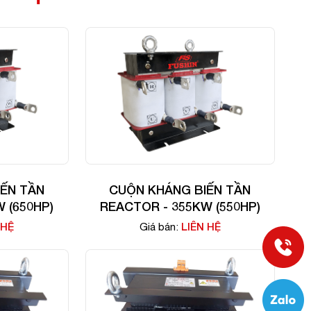
ẾN TẦN
CUỘN KHÁNG BIẾN TẦN
 (650HP)
REACTOR - 355KW (550HP)
 HỆ
LIÊN HỆ
Giá bán: