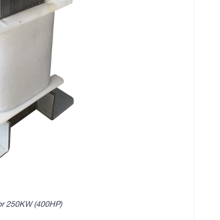
or 250KW (400HP)