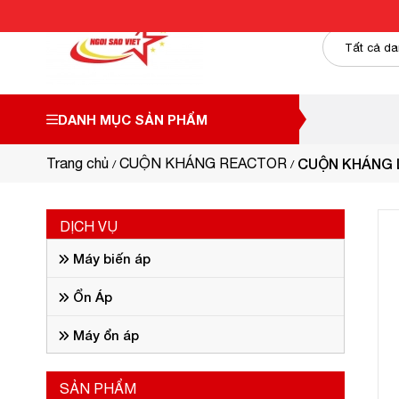
DANH MỤC SẢN PHẨM
Trang chủ
CUỘN KHÁNG REACTOR
CUỘN KHÁNG L
DỊCH VỤ
Máy biến áp
Ổn Áp
Máy ổn áp
SẢN PHẨM