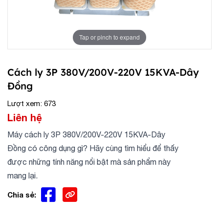
Tap or pinch to expand
Cách ly 3P 380V/200V-220V 15KVA-Dây
Đồng
Lượt xem: 673
Liên hệ
Máy cách ly 3P 380V/200V-220V 15KVA-Dây
Đồng có công dụng gì? Hãy cùng tìm hiểu để thấy
được những tính năng nổi bật mà sản phẩm này
mang lại.
Chia sẻ: