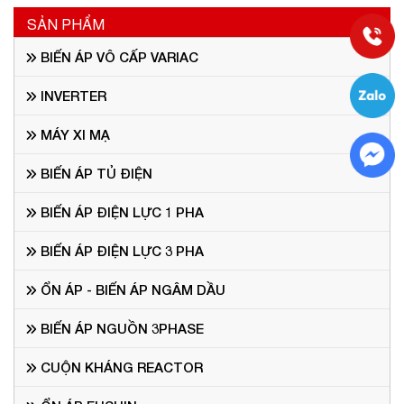
SẢN PHẨM
BIẾN ÁP VÔ CẤP VARIAC
INVERTER
MÁY XI MẠ
BIẾN ÁP TỦ ĐIỆN
BIẾN ÁP ĐIỆN LỰC 1 PHA
BIẾN ÁP ĐIỆN LỰC 3 PHA
ỔN ÁP - BIẾN ÁP NGÂM DẦU
BIẾN ÁP NGUỒN 3PHASE
CUỘN KHÁNG REACTOR