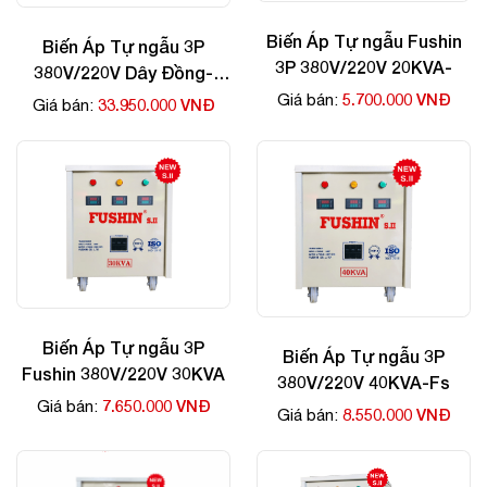
Biến Áp Tự ngẫu Fushin
Biến Áp Tự ngẫu 3P
3P 380V/220V 20KVA-
380V/220V Dây Đồng-
70kva
5.700.000 VNĐ
Giá bán:
33.950.000 VNĐ
Giá bán:
Biến Áp Tự ngẫu 3P
Biến Áp Tự ngẫu 3P
Fushin 380V/220V 30KVA
380V/220V 40KVA-Fs
7.650.000 VNĐ
Giá bán:
8.550.000 VNĐ
Giá bán: