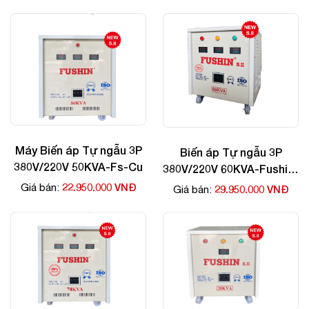
Máy Biến áp Tự ngẫu 3P
Biến áp Tự ngẫu 3P
380V/220V 50KVA-Fs-Cu
380V/220V 60KVA-Fushin-
Cu
22.950.000 VNĐ
Giá bán:
29.950.000 VNĐ
Giá bán: