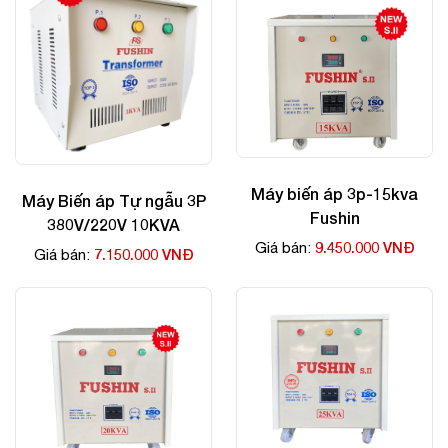
Máy biến áp 3p-15kva
Máy Biến áp Tự ngẫu 3P
Fushin
380V/220V 10KVA
9.450.000 VNĐ
Giá bán:
7.150.000 VNĐ
Giá bán: