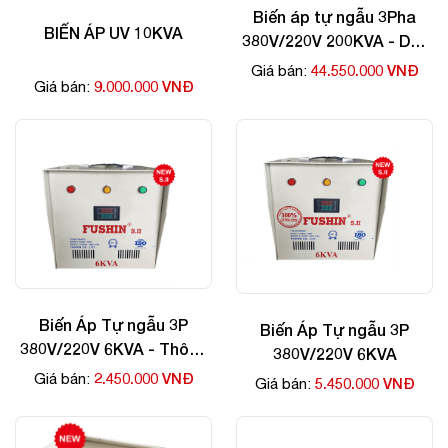
Biến áp tự ngẫu 3Pha
BIẾN ÁP UV 10KVA
380V/220V 200KVA - Dây
Nhôm
44.550.000 VNĐ
Giá bán:
9.000.000 VNĐ
Giá bán:
Biến Áp Tự ngẫu 3P
Biến Áp Tự ngẫu 3P
380V/220V 6KVA - Thông
380V/220V 6KVA
Dụng
2.450.000 VNĐ
Giá bán:
5.450.000 VNĐ
Giá bán: