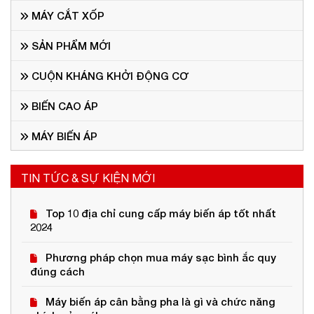
MÁY CẮT XỐP
SẢN PHẨM MỚI
CUỘN KHÁNG KHỞI ĐỘNG CƠ
BIẾN CAO ÁP
MÁY BIẾN ÁP
TIN TỨC & SỰ KIỆN MỚI
Top 10 địa chỉ cung cấp máy biến áp tốt nhất
2024
Phương pháp chọn mua máy sạc bình ắc quy
đúng cách
Máy biến áp cân bằng pha là gì và chức năng