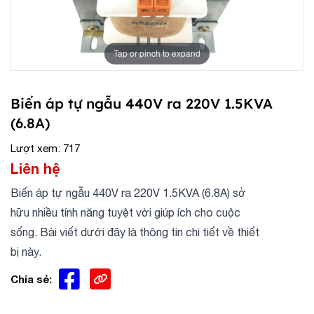
Tap or pinch to expand
Biến áp tự ngẫu 440V ra 220V 1.5KVA
(6.8A)
Lượt xem: 717
Liên hệ
Biến áp tự ngẫu 440V ra 220V 1.5KVA (6.8A) sở
hữu nhiều tính năng tuyệt vời giúp ích cho cuộc
sống. Bài viết dưới đây là thông tin chi tiết về thiết
bị này.
Chia sẻ: