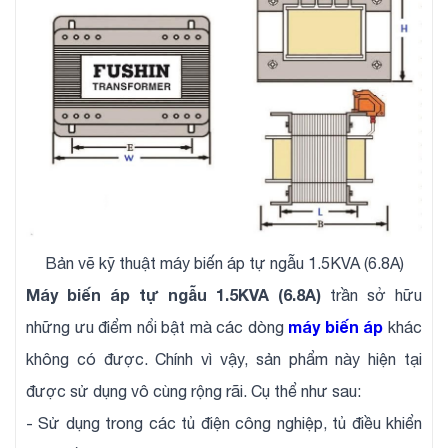
Bản vẽ kỹ thuật máy biến áp tự ngẫu 1.5KVA (6.8A)
Máy biến áp tự ngẫu 1.5KVA (6.8A)
trần sở hữu
máy biến áp
những ưu điểm nổi bật mà các dòng
khác
không có được. Chính vì vậy, sản phẩm này hiện tại
được sử dụng vô cùng rộng rãi. Cụ thể như sau:
- Sử dụng trong các tủ điện công nghiệp, tủ điều khiển