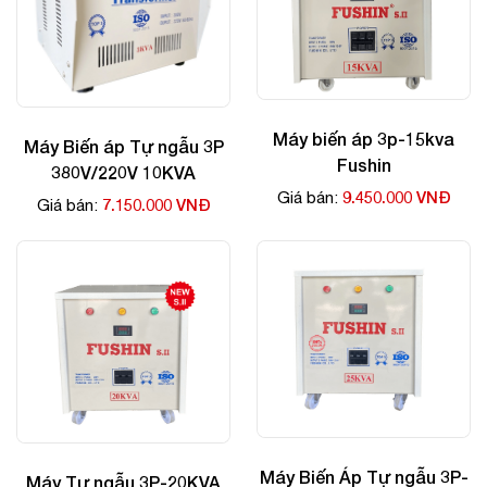
Máy biến áp 3p-15kva
Máy Biến áp Tự ngẫu 3P
Fushin
380V/220V 10KVA
9.450.000 VNĐ
Giá bán:
7.150.000 VNĐ
Giá bán:
Máy Biến Áp Tự ngẫu 3P-
Máy Tự ngẫu 3P-20KVA