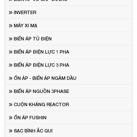
INVERTER
MÁY XI MẠ
BIẾN ÁP TỦ ĐIỆN
BIẾN ÁP ĐIỆN LỰC 1 PHA
BIẾN ÁP ĐIỆN LỰC 3 PHA
ỔN ÁP - BIẾN ÁP NGÂM DẦU
BIẾN ÁP NGUỒN 3PHASE
CUỘN KHÁNG REACTOR
ỔN ÁP FUSHIN
SẠC BÌNH ẮC QUI