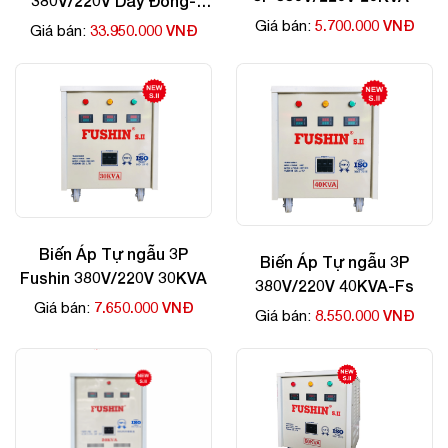
380V/220V Dây Đồng-
70kva
5.700.000 VNĐ
Giá bán:
33.950.000 VNĐ
Giá bán:
Biến Áp Tự ngẫu 3P
Biến Áp Tự ngẫu 3P
Fushin 380V/220V 30KVA
380V/220V 40KVA-Fs
7.650.000 VNĐ
Giá bán:
8.550.000 VNĐ
Giá bán: