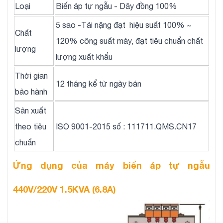
Loại
Biến áp tự ngẫu - Dây đồng 100%
5 sao -Tải nặng đạt hiệu suất 100% ~
Chất
120% công suất máy, đạt tiêu chuẩn chất
lượng
lượng xuất khẩu
Thời gian
12 tháng kể từ ngày bán
bảo hành
Sản xuất
theo tiêu
ISO 9001-2015 số : 111711.QMS.CN17
chuẩn
Ứng dụng của máy biến áp tự ngẫu
440V/220V 1.5KVA (6.8A)