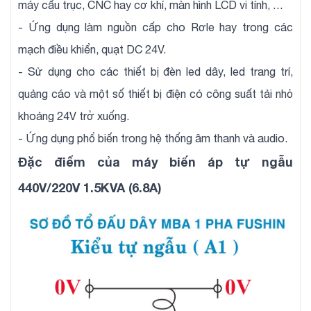
máy cấu trục, CNC hay cơ khí, màn hình LCD vi tính, …
- Ứng dụng làm nguồn cấp cho Rơle hay trong các
mạch điều khiển, quạt DC 24V.
- Sử dụng cho các thiết bị đèn led dây, led trang trí,
quảng cáo và một số thiết bị điện có công suất tải nhỏ
khoảng 24V trở xuống.
- Ứng dụng phổ biến trong hệ thống âm thanh và audio.
Đặc điểm của máy biến áp tự ngẫu
440V/220V 1.5KVA (6.8A)