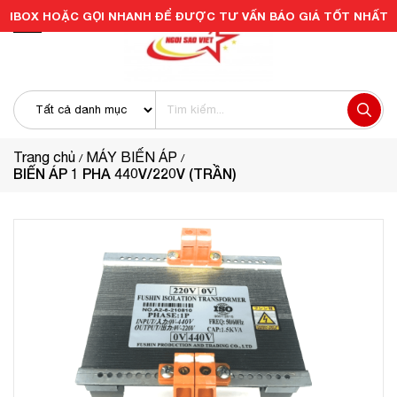
IBOX HOẶC GỌI NHANH ĐỂ ĐƯỢC TƯ VẤN BÁO GIÁ TỐT NHẤT
Trang chủ
MÁY BIẾN ÁP
BIẾN ÁP 1 PHA 440V/220V (TRẦN)