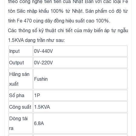
theo công nghệ tiên tiến của Nhật Bản với các loại Fe
tôn Silic nhập khẩu 100% từ Nhật. Sản phẩm có độ từ
tính Fe 470 cùng dây đồng hiệu suất cao 100%.
Các thông số kỹ thuật chi tiết của máy biến áp tự ngẫu
1.5KVA dạng trần như sau:
Input
0V-440V
Output
0V-220V
Hãng sản
Fushin
xuất
Số pha
1P
Công suất
1.5KVA
Dòng tải
6.8A
ra