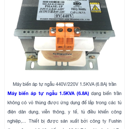
Máy biến áp tự ngẫu 440V/220V 1.5KVA (6.8A) trần
Máy biến áp tự ngẫu 1.5KVA (6.8A)
dạng biến trần
không có vỏ thùng được ứng dụng để lắp trong các tủ
điện dân dụng, viễn thông, y tế, tủ điều khiển công
nghiệp,… Thiết bị được sản xuất bởi công ty Fushin