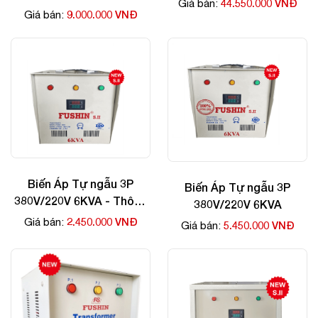
44.550.000 VNĐ
Giá bán:
9.000.000 VNĐ
Giá bán:
Biến Áp Tự ngẫu 3P
Biến Áp Tự ngẫu 3P
380V/220V 6KVA - Thông
380V/220V 6KVA
Dụng
2.450.000 VNĐ
Giá bán:
5.450.000 VNĐ
Giá bán: