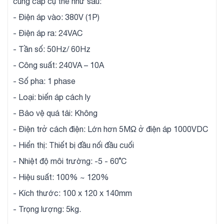
cung cấp cụ thể như sau:
- Điện áp vào: 380V (1P)
- Điện áp ra: 24VAC
- Tần số: 50Hz/ 60Hz
- Công suất: 240VA – 10A
- Số pha: 1 phase
- Loại: biến áp cách ly
- Bảo vệ quá tải: Không
- Điện trở cách điện: Lớn hơn 5MΩ ở điện áp 1000VDC
- Hiển thị: Thiết bị đầu nối đầu cuối
- Nhiệt độ môi trường: -5 - 60˚C
- Hiệu suất: 100% ~ 120%
- Kích thước: 100 x 120 x 140mm
- Trọng lượng: 5kg.