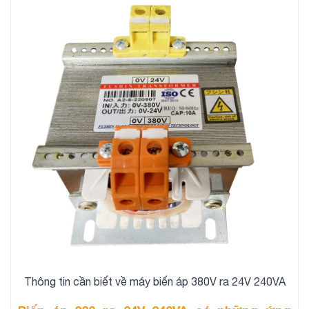
Thông tin cần biết về máy biến áp 380V ra 24V 240VA