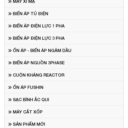
MÁY XI MẠ
BIẾN ÁP TỦ ĐIỆN
BIẾN ÁP ĐIỆN LỰC 1 PHA
BIẾN ÁP ĐIỆN LỰC 3 PHA
ỔN ÁP - BIẾN ÁP NGÂM DẦU
BIẾN ÁP NGUỒN 3PHASE
CUỘN KHÁNG REACTOR
ỔN ÁP FUSHIN
SẠC BÌNH ẮC QUI
MÁY CẮT XỐP
SẢN PHẨM MỚI