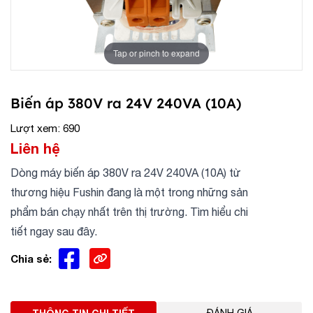
Tap or pinch to expand
Biến áp 380V ra 24V 240VA (10A)
Lượt xem: 690
Liên hệ
Dòng máy biến áp 380V ra 24V 240VA (10A) từ
thương hiệu Fushin đang là một trong những sản
phẩm bán chạy nhất trên thị trường. Tìm hiểu chi
tiết ngay sau đây.
Chia sẻ: