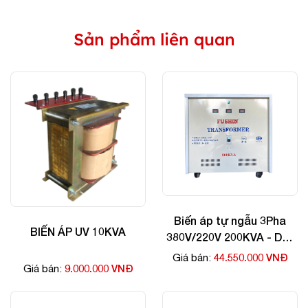
Sản phẩm liên quan
Biến áp tự ngẫu 3Pha
BIẾN ÁP UV 10KVA
380V/220V 200KVA - Dây
Nhôm
44.550.000 VNĐ
Giá bán:
9.000.000 VNĐ
Giá bán: