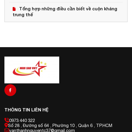
Tổng hợp những điều cần biết về cuộn kháng
trung thế
THÔNG TIN LIÊN HỆ
0973 440 322
Số 28 , Đường số 64 , Phường 10 , Quận 6 , TP.HCM
vanthanhnguyentc37@gmail.com