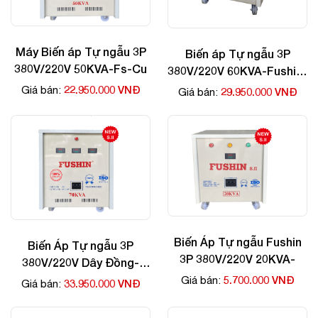
Máy Biến áp Tự ngẫu 3P
Biến áp Tự ngẫu 3P
380V/220V 50KVA-Fs-Cu
380V/220V 60KVA-Fushin-
Cu
22.950.000 VNĐ
Giá bán:
29.950.000 VNĐ
Giá bán:
Biến Áp Tự ngẫu Fushin
Biến Áp Tự ngẫu 3P
3P 380V/220V 20KVA-
380V/220V Dây Đồng-
70kva
5.700.000 VNĐ
Giá bán:
33.950.000 VNĐ
Giá bán: