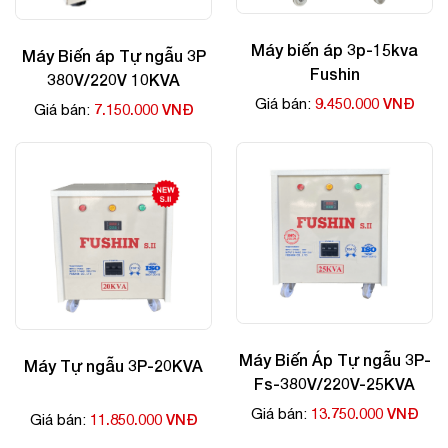
Máy biến áp 3p-15kva
Máy Biến áp Tự ngẫu 3P
Fushin
380V/220V 10KVA
9.450.000 VNĐ
Giá bán:
7.150.000 VNĐ
Giá bán:
Máy Biến Áp Tự ngẫu 3P-
Máy Tự ngẫu 3P-20KVA
Fs-380V/220V-25KVA
13.750.000 VNĐ
Giá bán:
11.850.000 VNĐ
Giá bán: