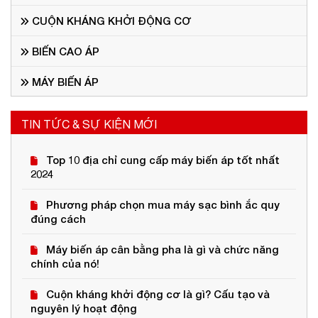
CUỘN KHÁNG KHỞI ĐỘNG CƠ
BIẾN CAO ÁP
MÁY BIẾN ÁP
TIN TỨC & SỰ KIỆN MỚI
Top 10 địa chỉ cung cấp máy biến áp tốt nhất
2024
Phương pháp chọn mua máy sạc bình ắc quy
đúng cách
Máy biến áp cân bằng pha là gì và chức năng
chính của nó!
Cuộn kháng khởi động cơ là gì? Cấu tạo và
nguyên lý hoạt động