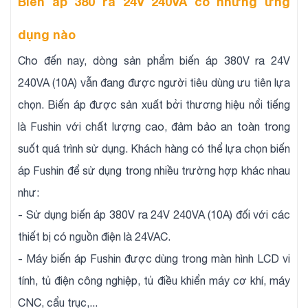
Biến áp 380 ra 24V 240VA có những ứng
dụng nào
Cho đến nay, dòng sản phẩm biến áp 380V ra 24V
240VA (10A) vẫn đang được người tiêu dùng ưu tiên lựa
chọn. Biến áp được sản xuất bởi thương hiệu nổi tiếng
là Fushin với chất lượng cao, đảm bảo an toàn trong
suốt quá trình sử dụng. Khách hàng có thể lựa chọn biến
áp Fushin để sử dụng trong nhiều trường hợp khác nhau
như:
- Sử dụng biến áp 380V ra 24V 240VA (10A) đối với các
thiết bị có nguồn điện là 24VAC.
- Máy biến áp Fushin được dùng trong màn hình LCD vi
tính, tủ điện công nghiệp, tủ điều khiển máy cơ khí, máy
CNC, cẩu trục,...