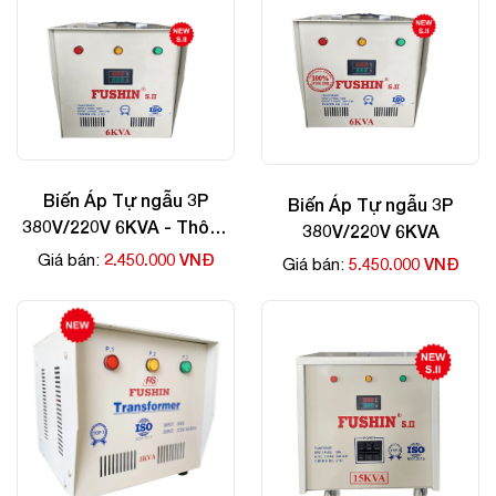
Biến Áp Tự ngẫu 3P
Biến Áp Tự ngẫu 3P
380V/220V 6KVA - Thông
380V/220V 6KVA
Dụng
2.450.000 VNĐ
Giá bán:
5.450.000 VNĐ
Giá bán: