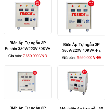
Biến Áp Tự ngẫu 3P
Biến Áp Tự ngẫu 3P
Fushin 380V/220V 30KVA
380V/220V 40KVA-Fs
7.650.000 VNĐ
Giá bán:
8.550.000 VNĐ
Giá bán:
Biến Áp Tự ngẫu 3P
Máy biến áp tự ngẫu 3P