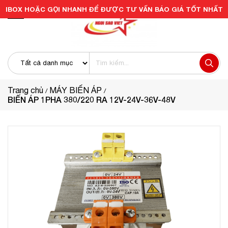
IBOX HOẶC GỌI NHANH ĐỂ ĐƯỢC TƯ VẤN BÁO GIÁ TỐT NHẤT
Trang chủ
MÁY BIẾN ÁP
BIẾN ÁP 1PHA 380/220 RA 12V-24V-36V-48V