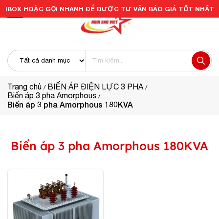
IBOX HOẶC GỌI NHANH ĐỂ ĐƯỢC TƯ VẤN BÁO GIÁ TỐT NHẤT
Trang chủ
BIẾN ÁP ĐIỆN LỰC 3 PHA
Biến áp 3 pha Amorphous
Biến áp 3 pha Amorphous 180KVA
Biến áp 3 pha Amorphous 180KVA