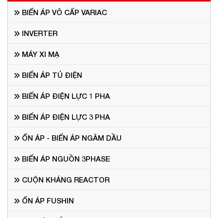
BIẾN ÁP VÔ CẤP VARIAC
INVERTER
MÁY XI MẠ
BIẾN ÁP TỦ ĐIỆN
BIẾN ÁP ĐIỆN LỰC 1 PHA
BIẾN ÁP ĐIỆN LỰC 3 PHA
ỔN ÁP - BIẾN ÁP NGÂM DẦU
BIẾN ÁP NGUỒN 3PHASE
CUỘN KHÁNG REACTOR
ỔN ÁP FUSHIN