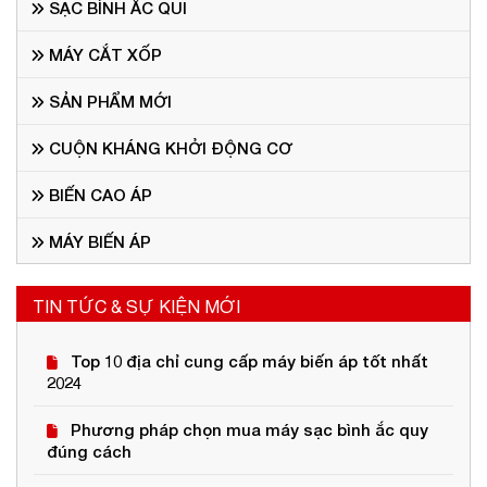
SẠC BÌNH ẮC QUI
MÁY CẮT XỐP
SẢN PHẨM MỚI
CUỘN KHÁNG KHỞI ĐỘNG CƠ
BIẾN CAO ÁP
MÁY BIẾN ÁP
TIN TỨC & SỰ KIỆN MỚI
Top 10 địa chỉ cung cấp máy biến áp tốt nhất
2024
Phương pháp chọn mua máy sạc bình ắc quy
đúng cách