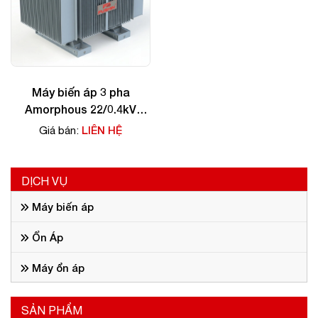
Máy biến áp 3 pha
Amorphous 22/0.4kV
180KVA
LIÊN HỆ
Giá bán:
DỊCH VỤ
Máy biến áp
Ổn Áp
Máy ổn áp
SẢN PHẨM