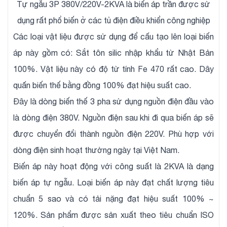
Tự ngẫu 3P 380V/220V-2KVA là biến áp trần được sử
dụng rất phổ biến ở các tủ điện điều khiển công nghiệp
Các loại vật liệu được sử dụng để cấu tạo lên loại biến
áp này gồm có: Sắt tôn silic nhập khẩu từ Nhật Bản
100%. Vật liệu này có độ từ tính Fe 470 rất cao. Dây
quấn biến thế bằng đồng 100% đạt hiệu suất cao.
Đây là dòng biến thế 3 pha sử dụng nguồn điện đầu vào
là dòng điện 380V. Nguồn điện sau khi đi qua biến áp sẽ
được chuyển đổi thành nguồn điện 220V. Phù hợp với
dòng điện sinh hoạt thường ngày tại Việt Nam.
Biến áp này hoạt động với công suất là 2KVA là dạng
biến áp tự ngẫu. Loại biến áp này đạt chất lượng tiêu
chuẩn 5 sao và có tải nặng đạt hiệu suất 100% ~
120%. Sản phẩm được sản xuất theo tiêu chuẩn ISO