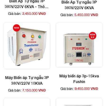
Biến Áp Tự ngẫu 3P
Biến Áp Tự ngẫu 3P
380V/220V 6KVA - Thông
380V/220V 6KVA
Dụng
2.450.000 VNĐ
Giá bán:
5.450.000 VNĐ
Giá bán:
Máy biến áp 3p-15kva
Máy Biến áp Tự ngẫu 3P
Fushin
380V/220V 10KVA
9.450.000 VNĐ
Giá bán:
7.150.000 VNĐ
Giá bán: