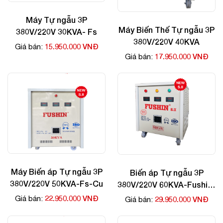
Máy Tự ngẫu 3P
Máy Biến Thế Tự ngẫu 3P
380V/220V 30KVA- Fs
380V/220V 40KVA
15.950.000 VNĐ
Giá bán:
17.950.000 VNĐ
Giá bán:
Máy Biến áp Tự ngẫu 3P
Biến áp Tự ngẫu 3P
380V/220V 50KVA-Fs-Cu
380V/220V 60KVA-Fushin-
Cu
22.950.000 VNĐ
Giá bán:
29.950.000 VNĐ
Giá bán: