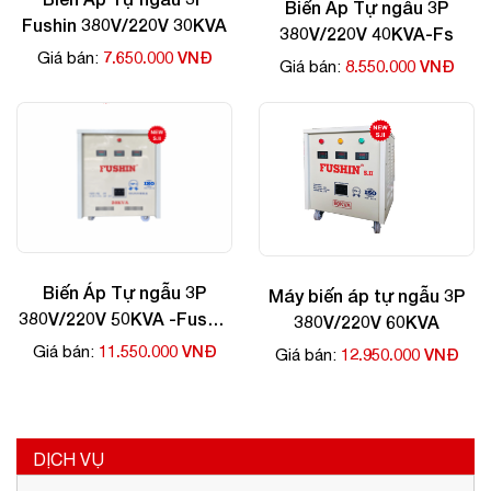
Biến Áp Tự ngẫu 3P
Fushin 380V/220V 30KVA
380V/220V 40KVA-Fs
7.650.000 VNĐ
Giá bán:
8.550.000 VNĐ
Giá bán:
Biến Áp Tự ngẫu 3P
Máy biến áp tự ngẫu 3P
380V/220V 50KVA -Fushin
380V/220V 60KVA
giá rẻ
11.550.000 VNĐ
Giá bán:
12.950.000 VNĐ
Giá bán:
DỊCH VỤ