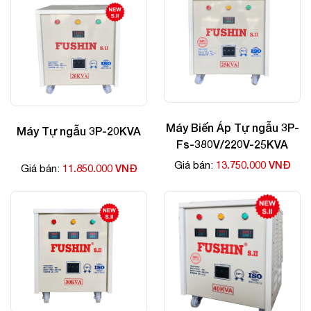
Máy Biến Áp Tự ngẫu 3P-
Máy Tự ngẫu 3P-20KVA
Fs-380V/220V-25KVA
13.750.000 VNĐ
Giá bán:
11.850.000 VNĐ
Giá bán: