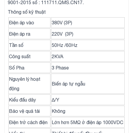
9001-2015 số : 111711.QMS.CN17.
Thông số kỹ thuật
Điện áp vào
380V (3P)
Điện áp ra
220V (3P)
Tần số
50Hz /60Hz
Công suất
2KVA
Số Pha
3 Phase
Nguyên lý hoạt
Biến áp tự ngẫu
động
Kiểu đấu dây
∆/Y
Bảo vệ quá tải
Không
Điện trở cách điện
Lớn hơn 5MΩ ở điện áp 1000VDC