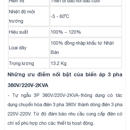
Hiển thị
Thiết bị đấu nối đầu cuối
Nhiệt độ môi
-5 - 60˚C
trường
Hiệu suất
100% ~ 120%
100% đồng nhập khẩu từ Nhật
Loại dây
Bản
Trọng lượng
13.2 Kg
Những ưu điểm nổi bật của biến áp 3 pha
380V/220V-2KVA
- Tự ngẫu 3P 380V/220V-2KVA-thông dụng có tác
dụng chuyển hóa điện 3 pha 380V thành dòng điện 3 pha
220V-220V. Từ đó đảm bảo nhu cầu cung cấp điện có
chỉ số phù hợp cho các thiết bị hoạt động.