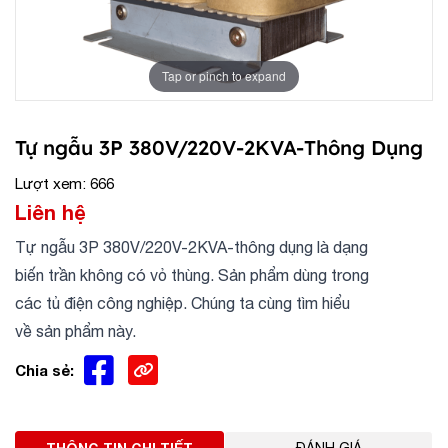
Tap or pinch to expand
Tự ngẫu 3P 380V/220V-2KVA-Thông Dụng
Lượt xem: 666
Liên hệ
Tự ngẫu 3P 380V/220V-2KVA-thông dụng là dạng
biến trần không có vỏ thùng. Sản phẩm dùng trong
các tủ điện công nghiệp. Chúng ta cùng tìm hiểu
về sản phẩm này.
Chia sẻ: