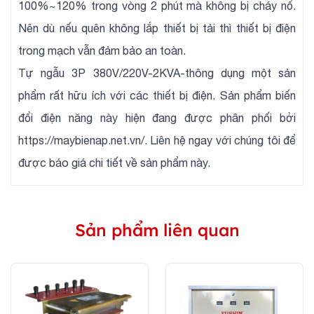
100%~120% trong vòng 2 phút mà không bị cháy nổ.
Nên dù nếu quên không lắp thiết bị tải thì thiết bị điện
trong mạch vẫn đảm bảo an toàn.
Tự ngẫu 3P 380V/220V-2KVA-thông dụng một sản
phẩm rất hữu ích với các thiết bị điện. Sản phẩm biến
đổi điện năng này hiện đang được phân phối bởi
https://maybienap.net.vn/. Liên hệ ngay với chúng tôi để
được báo giá chi tiết về sản phẩm này.
Sản phẩm liên quan