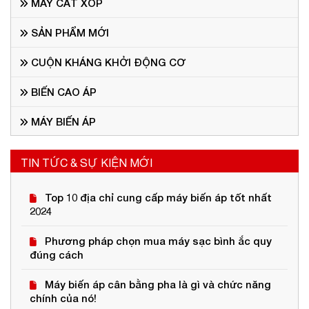
MÁY CẮT XỐP
SẢN PHẨM MỚI
CUỘN KHÁNG KHỞI ĐỘNG CƠ
BIẾN CAO ÁP
MÁY BIẾN ÁP
TIN TỨC & SỰ KIỆN MỚI
Top 10 địa chỉ cung cấp máy biến áp tốt nhất
2024
Phương pháp chọn mua máy sạc bình ắc quy
đúng cách
Máy biến áp cân bằng pha là gì và chức năng
chính của nó!