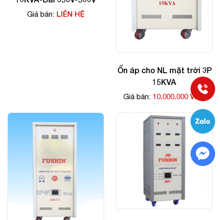
LIÊN HỆ
Giá bán:
Ổn áp cho NL mặt trời 3P
15KVA
10.000.000 VNĐ
Giá bán: