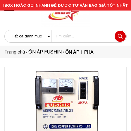
IBOX HOẶC GỌI NHANH ĐỂ ĐƯỢC TƯ VẤN BÁO GIÁ TỐT NHẤT
Trang chủ
ỔN ÁP FUSHIN
ỔN ÁP 1 PHA