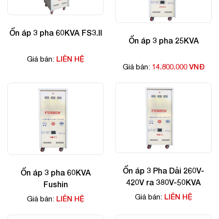
Ổn áp 3 pha 60KVA FS3.II
Ổn áp 3 pha 25KVA
LIÊN HỆ
Giá bán:
14.800.000 VNĐ
Giá bán:
Ổn áp 3 Pha Dải 260V-
Ổn áp 3 pha 60KVA
420V ra 380V-50KVA
Fushin
LIÊN HỆ
Giá bán:
LIÊN HỆ
Giá bán: