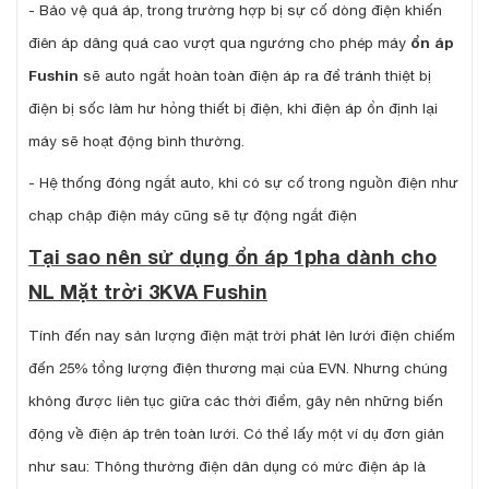
- Bảo vệ quá áp, trong trường hợp bị sự cố dòng điện khiến
điên áp dâng quá cao vượt qua ngướng cho phép máy
ổn áp
Fushin
sẽ auto ngắt hoàn toàn điện áp ra để tránh thiệt bị
điện bị sốc làm hư hỏng thiết bị điện, khi điện áp ổn định lại
máy sẽ hoạt động bình thường.
- Hệ thống đóng ngắt auto, khi có sự cố trong nguồn điện như
chạp chập điện máy cũng sẽ tự động ngắt điện
Tại sao nên sử dụng ổn áp 1pha dành cho
NL Mặt trời 3KVA Fushin
Tính đến nay sản lượng điện mặt trời phát lên lưới điện chiếm
đến 25% tổng lượng điện thương mại của EVN. Nhưng chúng
không được liên tục giữa các thời điểm, gây nên những biến
động về điện áp trên toàn lưới. Có thể lấy một ví dụ đơn giản
như sau: Thông thường điện dân dụng có mức điện áp là