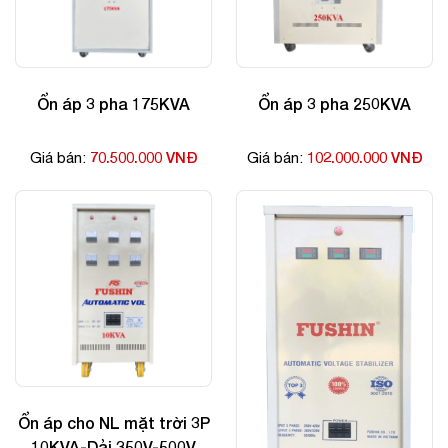
Ổn áp 3 pha 175KVA
Ổn áp 3 pha 250KVA
70.500.000 VNĐ
102.000.000 VNĐ
Giá bán:
Giá bán:
Ổn áp cho NL mặt trời 3P
10KVA-Dải 350V-500V