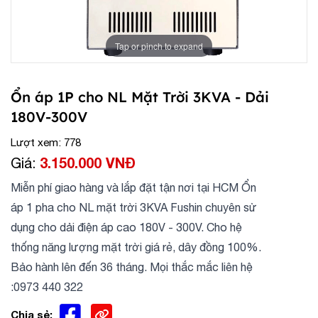
Tap or pinch to expand
Ổn áp 1P cho NL Mặt Trời 3KVA - Dải
180V-300V
Lượt xem: 778
3.150.000 VNĐ
Giá:
Miễn phí giao hàng và lắp đặt tận nơi tại HCM Ổn
áp 1 pha cho NL mặt trời 3KVA Fushin chuyên sử
dụng cho dải điện áp cao 180V - 300V. Cho hệ
thống năng lượng mặt trời giá rẻ, dây đồng 100%.
Bảo hành lên đến 36 tháng. Mọi thắc mắc liên hệ
:0973 440 322
Chia sẻ: