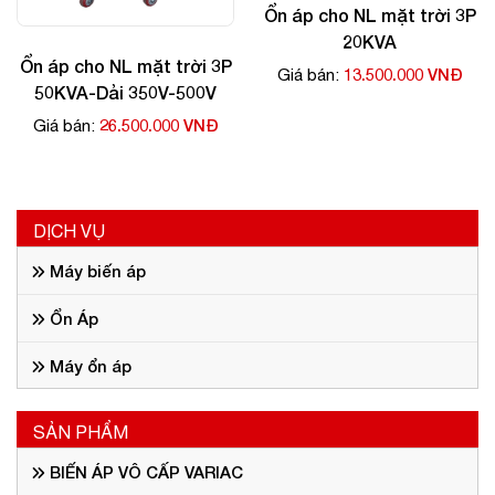
Ổn áp cho NL mặt trời 3P
20KVA
Ổn áp cho NL mặt trời 3P
13.500.000 VNĐ
Giá bán:
50KVA-Dải 350V-500V
26.500.000 VNĐ
Giá bán:
DỊCH VỤ
Máy biến áp
Ổn Áp
Máy ổn áp
SẢN PHẨM
BIẾN ÁP VÔ CẤP VARIAC