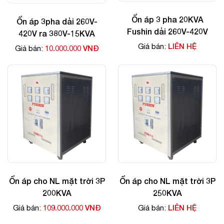
Ổn áp 3 pha 20KVA
Ổn áp 3pha dải 260V-
Fushin dải 260V-420V
420V ra 380V-15KVA
LIÊN HỆ
Giá bán:
10.000.000 VNĐ
Giá bán:
Ổn áp cho NL mặt trời 3P
Ổn áp cho NL mặt trời 3P
200KVA
250KVA
109.000.000 VNĐ
LIÊN HỆ
Giá bán:
Giá bán: