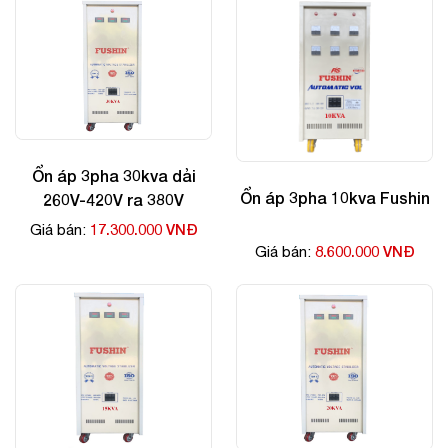
Ổn áp 3pha 30kva dải
Ổn áp 3pha 10kva Fushin
260V-420V ra 380V
17.300.000 VNĐ
Giá bán:
8.600.000 VNĐ
Giá bán: