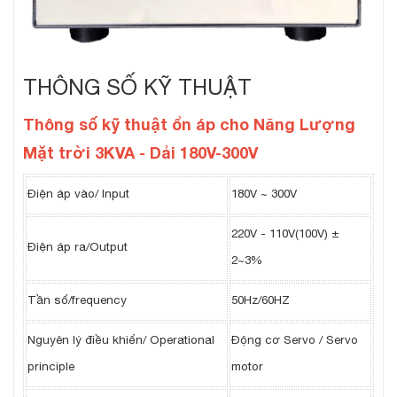
THÔNG SỐ KỸ THUẬT
Thông số kỹ thuật ổn áp cho Năng Lượng
Mặt trời 3KVA - Dải 180V-300V
Điện áp vào/ Input
180V ~ 300V
220V - 110V(100V) ±
Điện áp ra/Output
2~3%
Tần số/frequency
50Hz/60HZ
Nguyên lý điều khiển/ Operational
Động cơ Servo / Servo
principle
motor