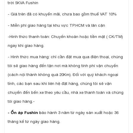
trời 5KVA Fushin
- Giá trên đã có khuyến mãi, chưa bao gồm thuế VAT 10%
- Miễn phí giao hàng tại khu vực TP.HCM và lân cận
-Hình thức thanh toán: Chuyển khoản hoặc tiền mặt ( CK/TM)
ngay khi giao hàng.
- Hình thức mua hàng: chỉ cần đặt mua qua điện thoại, chúng
tôi sẽ giao hàng đến tận nơi mà không tính phí vận chuyển
(cách nội thành không quá 20Km). Đối với quý khách ngoại
tỉnh, các bạn sau khi liên hệ đặt hàng, chúng tôi sẽ vận
chuyển đến bến xe theo yêu cầu, nhà xe thanh toán và chúng
tôi giao hàng.-
- Ổn áp Fushin
b
ảo hành 3 năm từ ngày sản xuất hoặc 36
tháng kể từ ngày giao hàng.