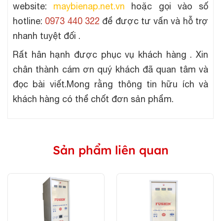
website:
maybienap.net.vn
hoặc gọi vào số
hotline:
0973 440 322
để được tư vấn và hỗ trợ
nhanh tuyệt đối .
Rất hân hạnh được phục vụ khách hàng . Xin
chân thành cám ơn quý khách đã quan tâm và
đọc bài viết.Mong rằng thông tin hữu ích và
khách hàng có thể chốt đơn sản phẩm.
Sản phẩm liên quan