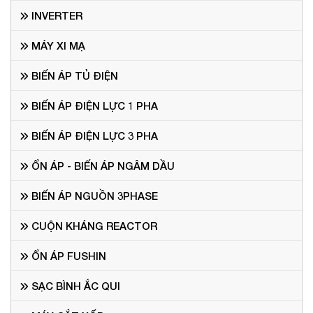
INVERTER
MÁY XI MẠ
BIẾN ÁP TỦ ĐIỆN
BIẾN ÁP ĐIỆN LỰC 1 PHA
BIẾN ÁP ĐIỆN LỰC 3 PHA
ỔN ÁP - BIẾN ÁP NGÂM DẦU
BIẾN ÁP NGUỒN 3PHASE
CUỘN KHÁNG REACTOR
ỔN ÁP FUSHIN
SẠC BÌNH ẮC QUI