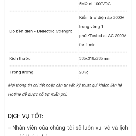
5MΩ at 1000VDC
Kiểm tr ở điện áp 2000V
trong vòng 1
Độ bền điện - Dielectric Strenght
phút/Tested at AC 2000V
for 1 min
Kích thước
335x219x285 mm
Trọng lượng
20Kg
Mọi thông tin chi tiết hoặc cần tư vấn kỹ thuật quí khách liên hệ
Hotline đễ được hỗ trợ miễn phí.
DỊCH VỤ TỐT:
– Nhân viên của chúng tôi sẽ luôn vui vẻ và lịch