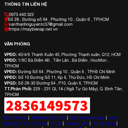
THÔNG TIN LIÊN HỆ
0973 440 322
Số 28 , Đường số 64 , Phường 10 , Quận 6 , TP.HCM
vanthanhnguyentc37@gmail.com
https://maybienap.net.vn
VĂN PHÒNG
VPĐD:
40/4/6 Thạnh Xuân 40, Phường Thạnh xuân, Q12, HCM
VPĐD:
1/9C Bà Điểm 4Đ , Tiền Lân , Bà Điểm , HocMon ,
TP.HCM
VPĐD:
Đường Số 64 , Phường 10 , Quận 6 , TP.Hồ Chí Minh
VPĐD:
Số 10 Đường Số 11, Kp 6, Thủ Đức, Hồ Chí Minh
VPGD:
Số 28-30 Đường 64 , P10, Quận 6, TP.HCM
TT.Phân Phối:
229 - 231 QL 1A ( Ngã Tư Gò Mây), Q. Bình Tân,
TP.HCM
Máy biến áp
|
Máy biến áp 1 pha
|
Máy biến áp 3 pha
|
Máy
biến áp 1 pha ra 3 pha
|
ổn áp
|
ổn áp 1 pha
|
ổn áp 3 pha
|