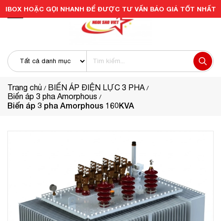
IBOX HOẶC GỌI NHANH ĐỂ ĐƯỢC TƯ VẤN BÁO GIÁ TỐT NHẤT
Trang chủ
BIẾN ÁP ĐIỆN LỰC 3 PHA
Biến áp 3 pha Amorphous
Biến áp 3 pha Amorphous 160KVA