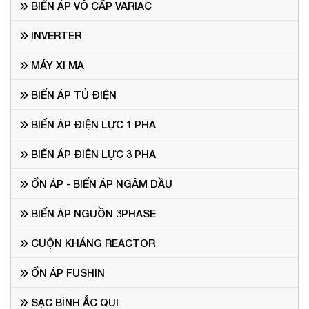
BIẾN ÁP VÔ CẤP VARIAC
INVERTER
MÁY XI MẠ
BIẾN ÁP TỦ ĐIỆN
BIẾN ÁP ĐIỆN LỰC 1 PHA
BIẾN ÁP ĐIỆN LỰC 3 PHA
ỔN ÁP - BIẾN ÁP NGÂM DẦU
BIẾN ÁP NGUỒN 3PHASE
CUỘN KHÁNG REACTOR
ỔN ÁP FUSHIN
SẠC BÌNH ẮC QUI