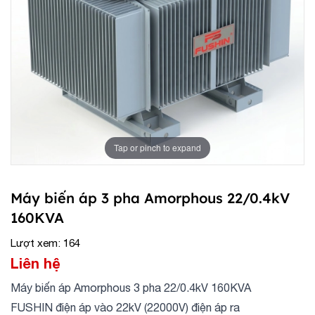
Tap or pinch to expand
Máy biến áp 3 pha Amorphous 22/0.4kV
160KVA
Lượt xem: 164
Liên hệ
Máy biến áp Amorphous 3 pha 22/0.4kV 160KVA
FUSHIN điện áp vào 22kV (22000V) điện áp ra