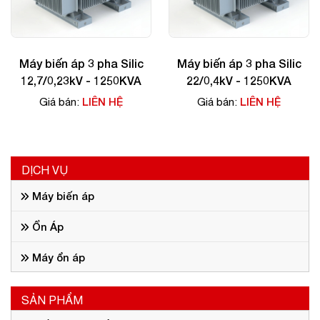
Máy biến áp 3 pha Silic
Máy biến áp 3 pha Silic
12,7/0,23kV - 1250KVA
22/0,4kV - 1250KVA
LIÊN HỆ
LIÊN HỆ
Giá bán:
Giá bán:
DỊCH VỤ
Máy biến áp
Ổn Áp
Máy ổn áp
SẢN PHẨM