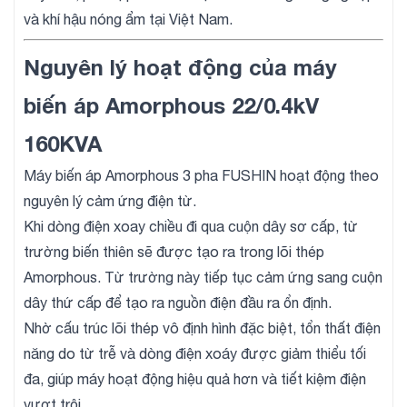
và khí hậu nóng ẩm tại Việt Nam.
Nguyên lý hoạt động của máy
biến áp Amorphous 22/0.4kV
160KVA
Máy biến áp Amorphous 3 pha FUSHIN hoạt động theo
nguyên lý cảm ứng điện từ.
Khi dòng điện xoay chiều đi qua cuộn dây sơ cấp, từ
trường biến thiên sẽ được tạo ra trong lõi thép
Amorphous. Từ trường này tiếp tục cảm ứng sang cuộn
dây thứ cấp để tạo ra nguồn điện đầu ra ổn định.
Nhờ cấu trúc lõi thép vô định hình đặc biệt, tổn thất điện
năng do từ trễ và dòng điện xoáy được giảm thiểu tối
đa, giúp máy hoạt động hiệu quả hơn và tiết kiệm điện
vượt trội.