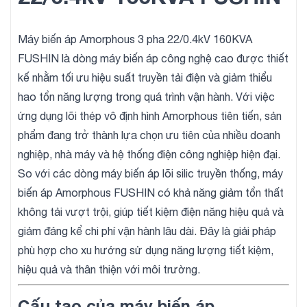
Máy biến áp Amorphous 3 pha 22/0.4kV 160KVA
FUSHIN là dòng máy biến áp công nghệ cao được thiết
kế nhằm tối ưu hiệu suất truyền tải điện và giảm thiểu
hao tổn năng lượng trong quá trình vận hành. Với việc
ứng dụng lõi thép vô định hình Amorphous tiên tiến, sản
phẩm đang trở thành lựa chọn ưu tiên của nhiều doanh
nghiệp, nhà máy và hệ thống điện công nghiệp hiện đại.
So với các dòng máy biến áp lõi silic truyền thống, máy
biến áp Amorphous FUSHIN có khả năng giảm tổn thất
không tải vượt trội, giúp tiết kiệm điện năng hiệu quả và
giảm đáng kể chi phí vận hành lâu dài. Đây là giải pháp
phù hợp cho xu hướng sử dụng năng lượng tiết kiệm,
hiệu quả và thân thiện với môi trường.
Cấu tạo của máy biến áp