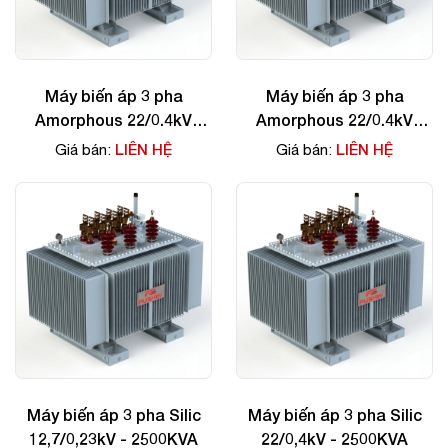
Máy biến áp 3 pha
Máy biến áp 3 pha
Amorphous 22/0.4kV
Amorphous 22/0.4kV
75KVA
50KVA
LIÊN HỆ
LIÊN HỆ
Giá bán:
Giá bán:
Máy biến áp 3 pha Silic
Máy biến áp 3 pha Silic
12,7/0,23kV - 2500KVA
22/0,4kV - 2500KVA