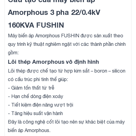
Amorphous 3 pha 22/0.4kV
160KVA FUSHIN
Máy biến áp Amorphous FUSHIN được sản xuất theo
quy trình kỹ thuật nghiêm ngặt với các thành phần chính
gồm:
Lõi thép Amorphous vô định hình
Lõi thép được chế tạo từ hợp kim sắt – boron – silicon
có cấu trúc phi tinh thể giúp:
- Giảm tổn thất từ trễ
- Hạn chế dòng điện xoáy
- Tiết kiệm điện năng vượt trội
- Tăng hiệu suất vận hành
Đây là công nghệ cốt lõi tạo nên sự khác biệt của máy
biến áp Amorphous.