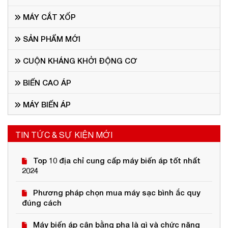
MÁY CẮT XỐP
SẢN PHẨM MỚI
CUỘN KHÁNG KHỞI ĐỘNG CƠ
BIẾN CAO ÁP
MÁY BIẾN ÁP
TIN TỨC & SỰ KIỆN MỚI
Top 10 địa chỉ cung cấp máy biến áp tốt nhất
2024
Phương pháp chọn mua máy sạc bình ắc quy
đúng cách
Máy biến áp cân bằng pha là gì và chức năng