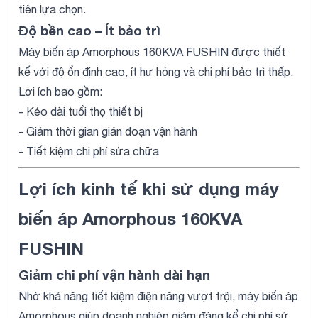
tiên lựa chọn.
Độ bền cao – Ít bảo trì
Máy biến áp Amorphous 160KVA FUSHIN được thiết
kế với độ ổn định cao, ít hư hỏng và chi phí bảo trì thấp.
Lợi ích bao gồm:
- Kéo dài tuổi thọ thiết bị
- Giảm thời gian gián đoạn vận hành
- Tiết kiệm chi phí sửa chữa
Lợi ích kinh tế khi sử dụng máy
biến áp Amorphous 160KVA
FUSHIN
Giảm chi phí vận hành dài hạn
Nhờ khả năng tiết kiệm điện năng vượt trội, máy biến áp
Amorphous giúp doanh nghiệp giảm đáng kể chi phí sử