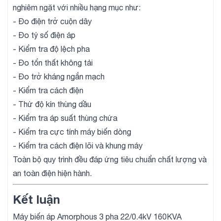
nghiêm ngặt với nhiều hạng mục như:
- Đo điện trở cuộn dây
- Đo tỷ số điện áp
- Kiểm tra độ lệch pha
- Đo tổn thất không tải
- Đo trở kháng ngắn mạch
- Kiểm tra cách điện
- Thử độ kín thùng dầu
- Kiểm tra áp suất thùng chứa
- Kiểm tra cực tính máy biến dòng
- Kiểm tra cách điện lõi và khung máy
Toàn bộ quy trình đều đáp ứng tiêu chuẩn chất lượng và
an toàn điện hiện hành.
Kết luận
Máy biến áp Amorphous 3 pha 22/0.4kV 160KVA