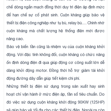
chế dòng ngắn mạch đồng thời duy trì điện áp định mức
để hạn chế sự cố phát sinh. Cuộn kháng giúp bảo vệ
thiết bị điện công nghiệp như tụ bù, relay bù…. Chính nhờ
cuộn kháng mà chất lượng hệ thống điện mới được
nâng cao.
Bảo vệ biến tần cũng là nhiệm vụ của cuộn kháng khởi
động. Với đặc tính không đổi, cuộn kháng có chức năng
ổn định dòng điện đi qua giúp động cơ công suất lớn dễ
dàng khởi động motor. Đồng thời hỗ trợ giảm tải khởi
động đường dây dẫn giúp tiết kiệm chi phí.
Những thiết bị điện sử dụng trong sản xuất hay sinh
hoạt chỉ vận hành ở mức điện áp, tần số tiêu chuẩn. Do
đó việc sử dụng cuộn kháng khởi động 90KW (125HP)
sẽ giúp bảo vệ tối đa cho các thiết bị điện. Ngoài ra còn