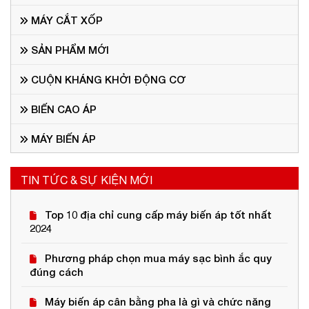
MÁY CẮT XỐP
SẢN PHẨM MỚI
CUỘN KHÁNG KHỞI ĐỘNG CƠ
BIẾN CAO ÁP
MÁY BIẾN ÁP
TIN TỨC & SỰ KIỆN MỚI
Top 10 địa chỉ cung cấp máy biến áp tốt nhất
2024
Phương pháp chọn mua máy sạc bình ắc quy
đúng cách
Máy biến áp cân bằng pha là gì và chức năng