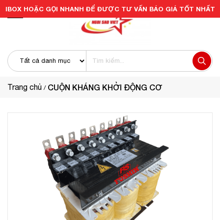
IBOX HOẶC GỌI NHANH ĐỂ ĐƯỢC TƯ VẤN BÁO GIÁ TỐT NHẤT
Trang chủ
CUỘN KHÁNG KHỞI ĐỘNG CƠ