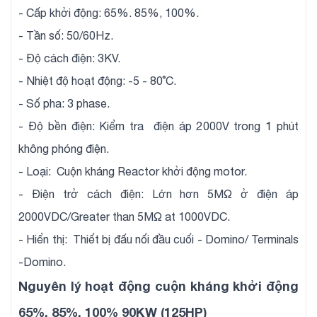
- Cấp khởi động: 65%. 85%, 100%.
- Tần số: 50/60Hz.
- Độ cách điện: 3KV.
- Nhiệt độ hoạt động: -5 - 80˚C.
- Số pha: 3 phase.
- Độ bền điện: Kiểm tra điện áp 2000V trong 1 phút
không phóng điện.
- Loại: Cuộn kháng Reactor khởi động motor.
- Điện trở cách điện: Lớn hơn 5MΩ ở điện áp
2000VDC/Greater than 5MΩ at 1000VDC.
- Hiển thị: Thiết bị đấu nối đầu cuối - Domino/ Terminals
-Domino.
Nguyên lý hoạt động cuộn kháng khởi động
65%, 85%, 100% 90KW (125HP)