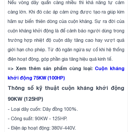
Nếu vòng dây quấn càng nhiều thì khả năng tự cảm
càng lớn. Khi đó các áp cảm ứng được tạo ra giúp kìm
hãm sự biến thiên dòng của cuộn kháng. Sự ra đời của
cuộn kháng khởi động là để cảnh báo người dùng trong
trường hợp nhiệt độ cuộn dây tăng cao hay vượt quá
giới hạn cho phép. Từ đó ngăn ngừa sự cố khi hệ thống
điện hoạt động, góp phần gia tăng hiệu quả kinh tế.
=> Xem thêm sản phẩm cùng loại:
Cuộn kháng
khởi động 75KW (100HP)
Thông số kỹ thuật cuộn kháng khởi động
90KW (125HP)
- Loại dây cuốn: Dây đồng 100%.
- Công suất: 90KW - 125HP.
- Điện áp hoạt động: 380V-440V.