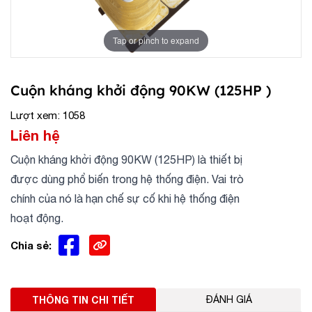
Tap or pinch to expand
Cuộn kháng khởi động 90KW (125HP )
Lượt xem: 1058
Liên hệ
Cuộn kháng khởi động 90KW (125HP) là thiết bị
được dùng phổ biến trong hệ thống điện. Vai trò
chính của nó là hạn chế sự cố khi hệ thống điện
hoạt động.
Chia sẻ:
THÔNG TIN CHI TIẾT
ĐÁNH GIÁ