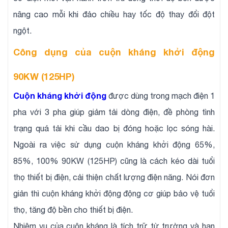
nâng cao mỗi khi đảo chiều hay tốc độ thay đổi đột
ngột.
Công dụng của cuộn kháng khởi động
90KW (125HP)
Cuộn kháng khởi động
được dùng trong mạch điện 1
pha với 3 pha giúp giảm tải dòng điện, đề phòng tình
trạng quá tải khi cầu dao bị đóng hoặc lọc sóng hài.
Ngoài ra việc sử dụng cuộn kháng khởi động 65%,
85%, 100% 90KW (125HP) cũng là cách kéo dài tuổi
thọ thiết bị điện, cải thiện chất lượng điện năng. Nói đơn
giản thì cuộn kháng khởi động động cơ giúp bảo vệ tuổi
thọ, tăng độ bền cho thiết bị điện.
Nhiệm vụ của cuộn kháng là tích trữ từ trường và hạn