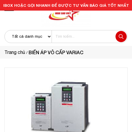
IBOX HOẶC GỌI NHANH ĐỂ ĐƯỢC TƯ VẤN BÁO GIÁ TỐT NHẤT
Trang chủ
BIẾN ÁP VÔ CẤP VARIAC