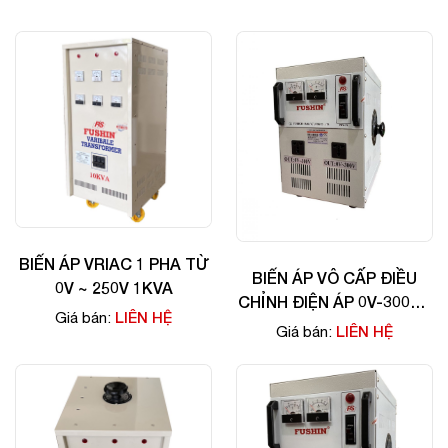
BIẾN ÁP VRIAC 1 PHA TỪ
BIẾN ÁP VÔ CẤP ĐIỀU
0V ~ 250V 1KVA
CHỈNH ĐIỆN ÁP 0V-300V -
LIÊN HỆ
Giá bán:
2KVA
LIÊN HỆ
Giá bán: