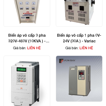
Biến áp vô cấp 3 pha
Biến áp vô cấp 1 pha 0V-
320V-460V (10KVA ) -
24V (30A ) - Variac
Variac
LIÊN HỆ
LIÊN HỆ
Giá bán:
Giá bán: