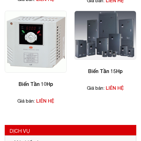
LIÊN HỆ
Giá bán:
Biến Tần 15Hp
Biến Tần 10Hp
LIÊN HỆ
Giá bán:
LIÊN HỆ
Giá bán:
DỊCH VỤ