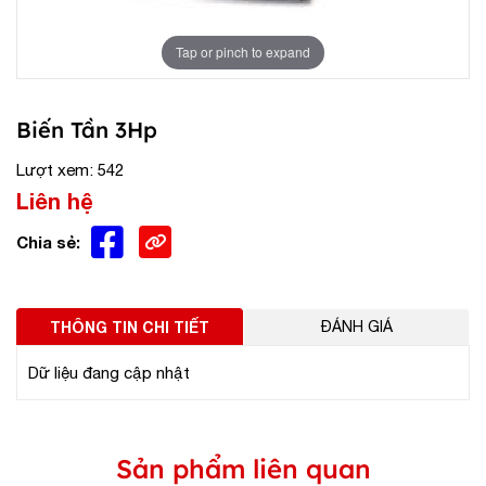
Tap or pinch to expand
Biến Tần 3Hp
Lượt xem: 542
Liên hệ
Chia sẻ:
THÔNG TIN CHI TIẾT
ĐÁNH GIÁ
Dữ liệu đang cập nhật
Sản phẩm liên quan