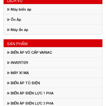
DỊCH VỤ
Máy biến áp
Ổn Áp
Máy ổn áp
SẢN PHẨM
BIẾN ÁP VÔ CẤP VARIAC
INVERTER
MÁY XI MẠ
BIẾN ÁP TỦ ĐIỆN
BIẾN ÁP ĐIỆN LỰC 1 PHA
BIẾN ÁP ĐIỆN LỰC 3 PHA