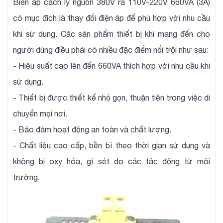
Biến áp cách ly nguồn 380V ra 110V-220V 660VA (3A)
có mục đích là thay đổi điện áp để phù hợp với nhu cầu
khi sử dụng. Các sản phẩm thiết bị khi mang đến cho
người dùng điều phải có nhiều đặc điểm nổi trội như sau:
- Hiệu suất cao lên đến 660VA thích hợp với nhu cầu khi
sử dụng.
- Thiết bị được thiết kế nhỏ gọn, thuận tiện trong việc di
chuyển mọi nơi.
- Bảo đảm hoạt động an toàn và chất lượng.
- Chất liệu cao cấp, bền bỉ theo thời gian sử dụng và
không bị oxy hóa, gỉ sét do các tác động từ môi
trường.