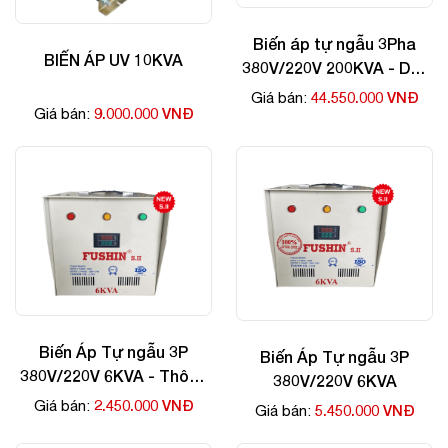
Biến áp tự ngẫu 3Pha
BIẾN ÁP UV 10KVA
380V/220V 200KVA - Dây
Nhôm
44.550.000 VNĐ
Giá bán:
9.000.000 VNĐ
Giá bán:
Biến Áp Tự ngẫu 3P
Biến Áp Tự ngẫu 3P
380V/220V 6KVA - Thông
380V/220V 6KVA
Dụng
2.450.000 VNĐ
Giá bán:
5.450.000 VNĐ
Giá bán: