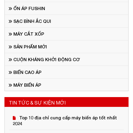
ỔN ÁP FUSHIN
SẠC BÌNH ẮC QUI
MÁY CẮT XỐP
SẢN PHẨM MỚI
CUỘN KHÁNG KHỞI ĐỘNG CƠ
BIẾN CAO ÁP
MÁY BIẾN ÁP
TIN TỨC & SỰ KIỆN MỚI
Top 10 địa chỉ cung cấp máy biến áp tốt nhất
2024