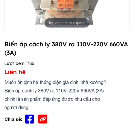
Tap or pinch to expand
Biến áp cách ly 380V ra 110V-220V 660VA
(3A)
Lượt xem: 736
Liên hệ
Muốn ổn định hệ thống điện gia đình, nhà xưởng?
Biến áp cách ly 380V ra 110V-220V 660VA (3A)
chính là sản phẩm đáp ứng được nhu cầu cho
người dùng.
Chia sẻ: