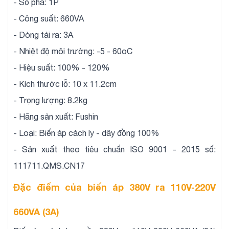
- Số pha: 1P
- Công suất: 660VA
- Dòng tải ra: 3A
- Nhiệt độ môi trường: -5 - 60oC
- Hiệu suất: 100% - 120%
- Kích thước lỗ: 10 x 11.2cm
- Trọng lượng: 8.2kg
- Hãng sản xuất: Fushin
- Loại: Biến áp cách ly - dây đồng 100%
- Sản xuất theo tiêu chuẩn ISO 9001 - 2015 số:
111711.QMS.CN17
Đặc điểm của biến áp 380V ra 110V-220V
660VA (3A)