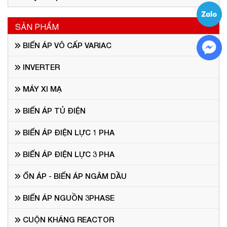
SẢN PHẨM
BIẾN ÁP VÔ CẤP VARIAC
INVERTER
MÁY XI MẠ
BIẾN ÁP TỦ ĐIỆN
BIẾN ÁP ĐIỆN LỰC 1 PHA
BIẾN ÁP ĐIỆN LỰC 3 PHA
ỔN ÁP - BIẾN ÁP NGÂM DẦU
BIẾN ÁP NGUỒN 3PHASE
CUỘN KHÁNG REACTOR