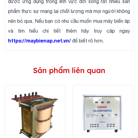
được ứng dụng trong lĩnh vực đời sống rất nhiều sản
phẩm thực sự mang lại chất lượng mà mọi người không
nên bỏ qua. Nếu bạn có nhu cầu muốn mua máy biến áp
và tìm hiểu chi tiết thêm hãy truy cập ngay
https://maybienap.net.vn/
để biết rõ hơn.
Sản phẩm liên quan