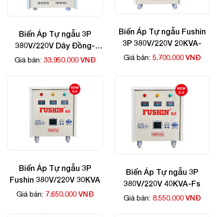
Biến Áp Tự ngẫu Fushin
Biến Áp Tự ngẫu 3P
3P 380V/220V 20KVA-
380V/220V Dây Đồng-
70kva
5.700.000 VNĐ
Giá bán:
33.950.000 VNĐ
Giá bán:
Biến Áp Tự ngẫu 3P
Biến Áp Tự ngẫu 3P
Fushin 380V/220V 30KVA
380V/220V 40KVA-Fs
7.650.000 VNĐ
Giá bán:
8.550.000 VNĐ
Giá bán: