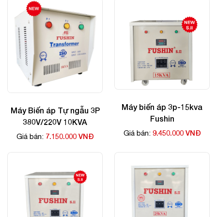
Máy biến áp 3p-15kva
Máy Biến áp Tự ngẫu 3P
Fushin
380V/220V 10KVA
9.450.000 VNĐ
Giá bán:
7.150.000 VNĐ
Giá bán: