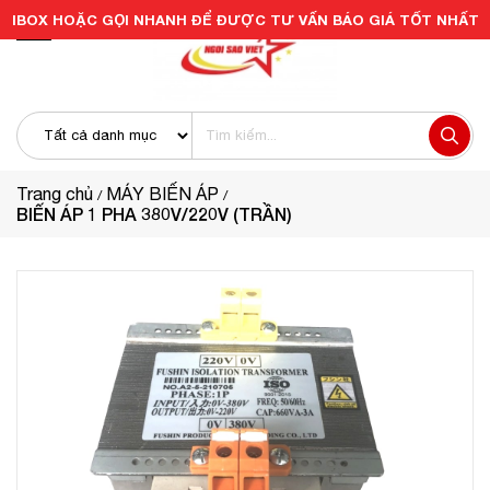
IBOX HOẶC GỌI NHANH ĐỂ ĐƯỢC TƯ VẤN BÁO GIÁ TỐT NHẤT
Trang chủ
MÁY BIẾN ÁP
BIẾN ÁP 1 PHA 380V/220V (TRẦN)