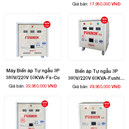
17.950.000 VNĐ
Giá bán:
Máy Biến áp Tự ngẫu 3P
Biến áp Tự ngẫu 3P
380V/220V 50KVA-Fs-Cu
380V/220V 60KVA-Fushin-
Cu
22.950.000 VNĐ
Giá bán:
29.950.000 VNĐ
Giá bán: