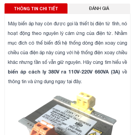
THÔNG TIN CHI TIẾT
ĐÁNH GIÁ
Máy biến áp hay còn được gọi là thiết bị điện từ tĩnh, nó
hoạt động theo nguyên lý cảm ứng của điện từ. Nhằm
mục đích có thể biến đổi hệ thống dòng điện xoay cùng
chiều của điện áp này cùng với hệ thống điện xoay chiều
khác nhưng tần số vẫn giữ nguyên. Hãy cùng tìm hiểu về
biến áp cách ly 380V ra 110V-220V 660VA (3A)
về
thông tin và ứng dụng ngay tại đây.