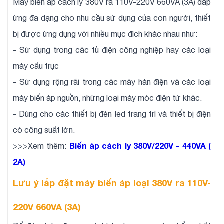
Máy biến áp cách ly 380V ra 110V-220V 660VA (3A) đáp
ứng đa dạng cho nhu cầu sử dụng của con người, thiết
bị được ứng dụng với nhiều mục đích khác nhau như:
- Sử dụng trong các tủ điện công nghiệp hay các loại
máy cấu trục
- Sử dụng rộng rãi trong các máy hàn điện và các loại
máy biến áp nguồn, những loại máy móc điện tử khác.
- Dùng cho các thiết bị đèn led trang trí và thiết bị điện
có công suất lớn.
Biến áp cách ly 380V/220V - 440VA (
>>>Xem thêm:
2A)
Lưu ý lắp đặt máy biến áp loại 380V ra 110V-
220V 660VA (3A)