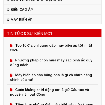
BIẾN CAO ÁP
MÁY BIẾN ÁP
TIN TỨC & SỰ KIỆN MỚI
Top 10 địa chỉ cung cấp máy biến áp tốt nhất
2024
Phương pháp chọn mua máy sạc bình ắc quy
đúng cách
Máy biến áp cân bằng pha là gì và chức năng
chính của nó!
Cuộn kháng khởi động cơ là gì? Cấu tạo và
nguyên lý hoạt động
Tổng hợp những điều cần biết về cuộn kháng