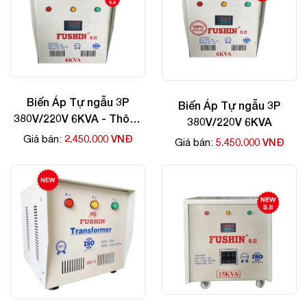
Biến Áp Tự ngẫu 3P
Biến Áp Tự ngẫu 3P
380V/220V 6KVA - Thông
380V/220V 6KVA
Dụng
2.450.000 VNĐ
Giá bán:
5.450.000 VNĐ
Giá bán: