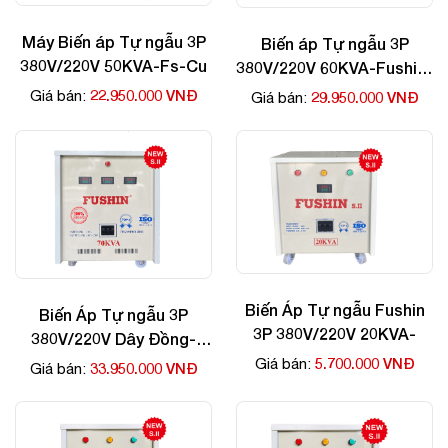
Máy Biến áp Tự ngẫu 3P
Biến áp Tự ngẫu 3P
380V/220V 50KVA-Fs-Cu
380V/220V 60KVA-Fushin-
Cu
22.950.000 VNĐ
Giá bán:
29.950.000 VNĐ
Giá bán:
Biến Áp Tự ngẫu Fushin
Biến Áp Tự ngẫu 3P
3P 380V/220V 20KVA-
380V/220V Dây Đồng-
70kva
5.700.000 VNĐ
Giá bán:
33.950.000 VNĐ
Giá bán: