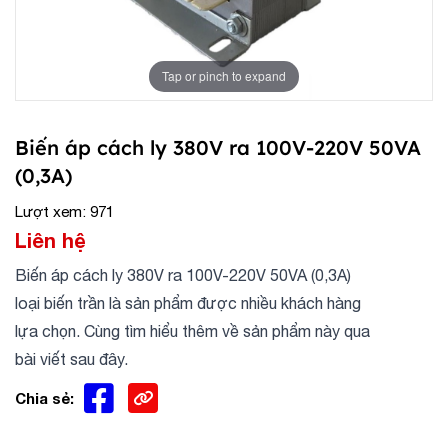
Tap or pinch to expand
Biến áp cách ly 380V ra 100V-220V 50VA
(0,3A)
Lượt xem: 971
Liên hệ
Biến áp cách ly 380V ra 100V-220V 50VA (0,3A)
loại biến trần là sản phẩm được nhiều khách hàng
lựa chọn. Cùng tìm hiểu thêm về sản phẩm này qua
bài viết sau đây.
Chia sẻ: