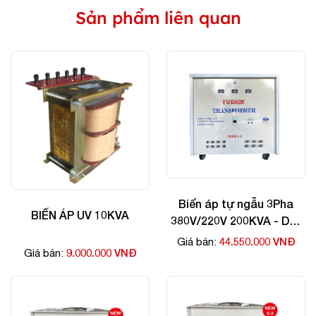
Sản phẩm liên quan
Biến áp tự ngẫu 3Pha
BIẾN ÁP UV 10KVA
380V/220V 200KVA - Dây
Nhôm
44.550.000 VNĐ
Giá bán:
9.000.000 VNĐ
Giá bán: