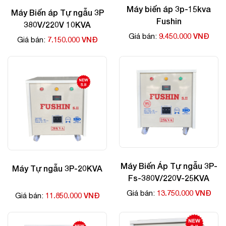
Máy biến áp 3p-15kva
Máy Biến áp Tự ngẫu 3P
Fushin
380V/220V 10KVA
9.450.000 VNĐ
Giá bán:
7.150.000 VNĐ
Giá bán:
Máy Biến Áp Tự ngẫu 3P-
Máy Tự ngẫu 3P-20KVA
Fs-380V/220V-25KVA
13.750.000 VNĐ
Giá bán:
11.850.000 VNĐ
Giá bán: