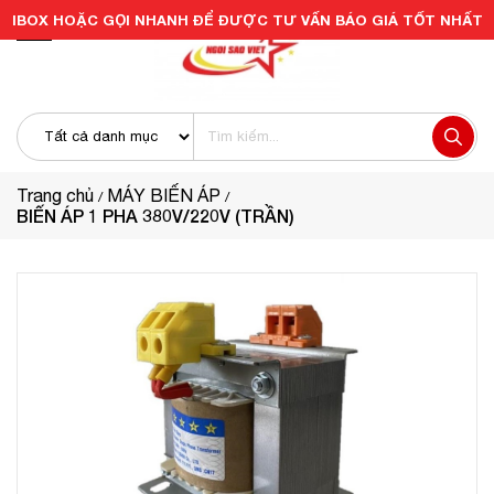
IBOX HOẶC GỌI NHANH ĐỂ ĐƯỢC TƯ VẤN BÁO GIÁ TỐT NHẤT
Trang chủ
MÁY BIẾN ÁP
BIẾN ÁP 1 PHA 380V/220V (TRẦN)