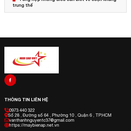
trung thế
THÔNG TIN LIÊN HỆ
0973 440 322
Số 28 , Đường số 64 , Phường 10 , Quận 6 , TP.HCM
vanthanhnguyentc37@gmail.com
https://maybienap.net.vn