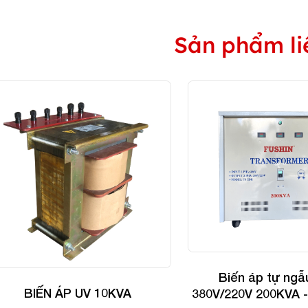
Sản phẩm li
Biến áp tự ngẫ
BIẾN ÁP UV 10KVA
380V/220V 200KVA 