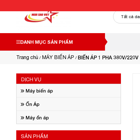
DANH MỤC SẢN PHẨM
Trang chủ
MÁY BIẾN ÁP
BIẾN ÁP 1 PHA 380V/220V
DỊCH VỤ
Máy biến áp
Ổn Áp
Máy ổn áp
SẢN PHẨM