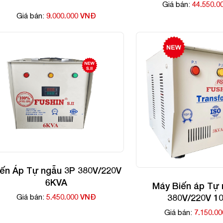
44.550.0
Giá bán:
9.000.000 VNĐ
Giá bán:
iến Áp Tự ngẫu 3P 380V/220V
6KVA
Máy Biến áp Tự 
5.450.000 VNĐ
380V/220V 1
Giá bán:
7.150.0
Giá bán: