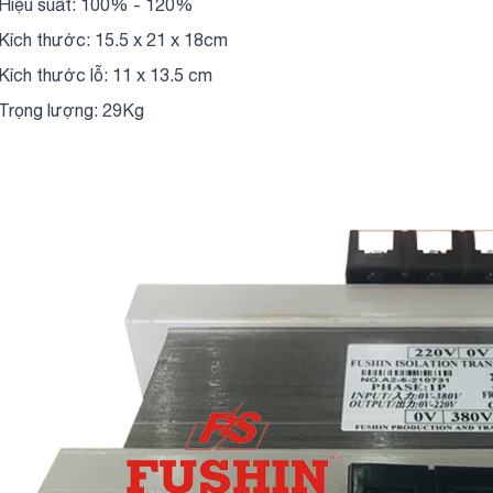
 Hiệu suất: 100% - 120%
 Kích thước: 15.5 x 21 x 18cm
 Kích thước lỗ: 11 x 13.5 cm
 Trọng lượng: 29Kg