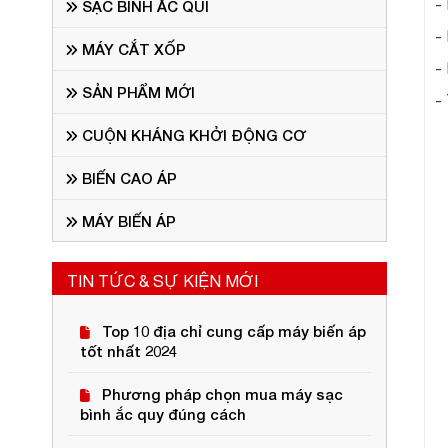
-
SẠC BÌNH ẮC QUI
-
MÁY CẮT XỐP
-
SẢN PHẨM MỚI
-
CUỘN KHÁNG KHỞI ĐỘNG CƠ
BIẾN CAO ÁP
MÁY BIẾN ÁP
TIN TỨC & SỰ KIỆN MỚI
Top 10 địa chỉ cung cấp máy biến áp
tốt nhất 2024
Phương pháp chọn mua máy sạc
bình ắc quy đúng cách