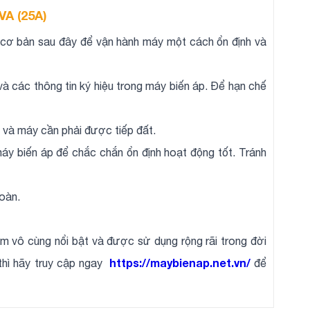
VA (25A)
u cơ bản sau đây để vận hành máy một cách ổn định và
và các thông tin ký hiệu trong máy biến áp. Để hạn chế
i và máy cần phải được tiếp đất.
máy biến áp để chắc chắn ổn định hoạt động tốt. Tránh
oàn.
m vô cùng nổi bật và được sử dụng rộng rãi trong đời
https://maybienap.net.vn/
thì hãy truy cập ngay
để