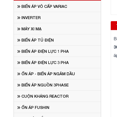
BIẾN ÁP VÔ CẤP VARIAC
INVERTER
MÁY XI MẠ
B
BIẾN ÁP TỦ ĐIỆN
3
BIẾN ÁP ĐIỆN LỰC 1 PHA
á
BIẾN ÁP ĐIỆN LỰC 3 PHA
ỔN ÁP - BIẾN ÁP NGÂM DẦU
BIẾN ÁP NGUỒN 3PHASE
CUỘN KHÁNG REACTOR
ỔN ÁP FUSHIN