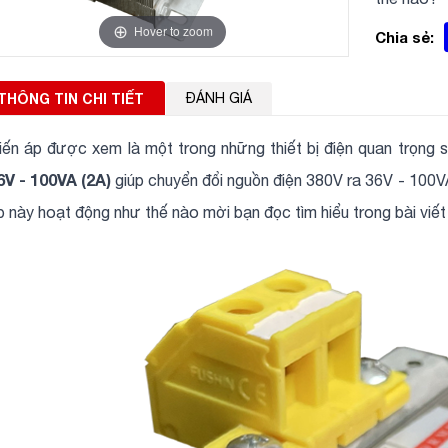
Hover to zoom
Chia sẻ:
THÔNG TIN CHI TIẾT
ĐÁNH GIÁ
iến áp được xem là một trong những thiết bị điện quan trọng 
6V - 100VA (2A)
giúp chuyển đổi nguồn điện 380V ra 36V - 100VA
p này hoạt động như thế nào mời bạn đọc tìm hiểu trong bài viết