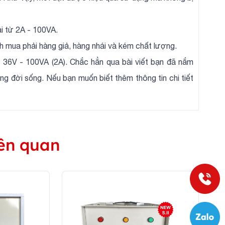
i từ 2A - 100VA.
h mua phải hàng giả, hàng nhái và kém chất lượng.
ra 36V - 100VA (2A). Chắc hẳn qua bài viết bạn đã nắm
g đời sống. Nếu bạn muốn biết thêm thông tin chi tiết
ên quan