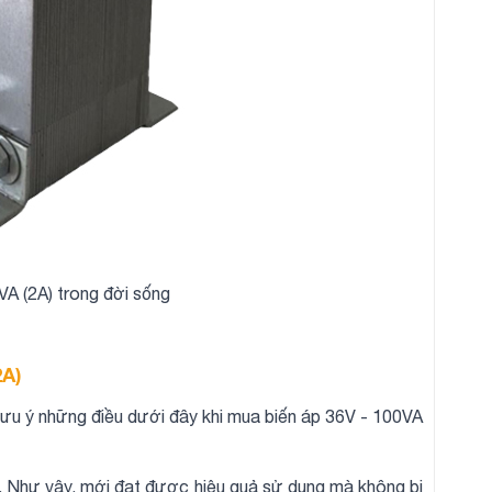
A (2A) trong đời sống
2A)
ưu ý những điều dưới đây khi mua biến áp 36V - 100VA
a. Như vậy, mới đạt được hiệu quả sử dụng mà không bị