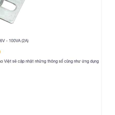
 36V - 100VA (2A)
)
ao Việt sẽ cập nhật những thông số cũng như ứng dụng