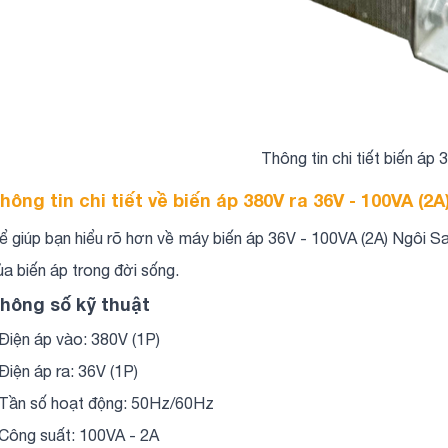
Thông tin chi tiết biến áp
hông tin chi tiết về biến áp 380V ra 36V - 100VA (2A
ể giúp bạn hiểu rõ hơn về máy biến áp 36V - 100VA (2A) Ngôi S
ủa biến áp trong đời sống.
hông số kỹ thuật
 Điện áp vào: 380V (1P)
 Điện áp ra: 36V (1P)
 Tần số hoạt động: 50Hz/60Hz
 Công suất: 100VA - 2A