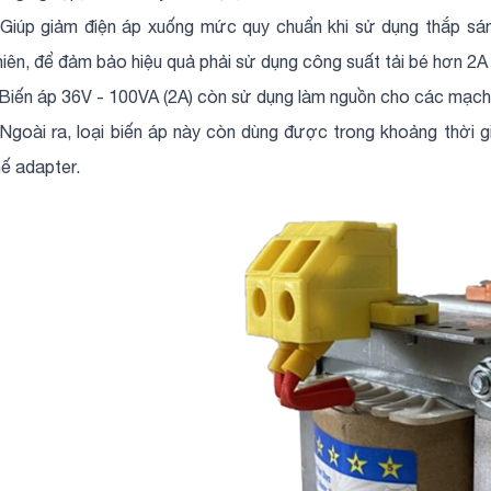
 Giúp giảm điện áp xuống mức quy chuẩn khi sử dụng thắp sán
hiên, để đảm bảo hiệu quả phải sử dụng công suất tải bé hơn 2A
 Biến áp 36V - 100VA (2A) còn sử dụng làm nguồn cho các mạch đ
 Ngoài ra, loại biến áp này còn dùng được trong khoảng thời 
hế adapter.