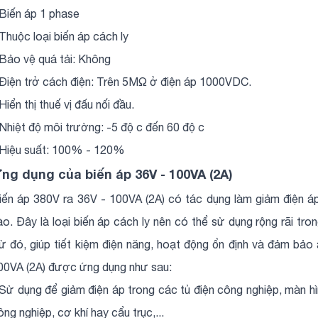
 Biến áp 1 phase
 Thuộc loại biến áp cách ly
 Bảo vệ quá tải: Không
 Điện trở cách điện: Trên 5MΩ ở điện áp 1000VDC.
 Hiển thị thuế vị đấu nối đầu.
 Nhiệt độ môi trường: -5 độ c đến 60 độ c
 Hiệu suất: 100% - 120%
ng dụng của biến áp 36V - 100VA (2A)
iến áp 380V ra 36V - 100VA (2A) có tác dụng làm giảm điện áp
ào. Đây là loại biến áp cách ly nên có thể sử dụng rộng rãi tr
ừ đó, giúp tiết kiệm điện năng, hoạt động ổn định và đảm bảo 
00VA (2A) được ứng dụng như sau:
 Sử dụng để giảm điện áp trong các tủ điện công nghiệp, màn hì
ông nghiệp, cơ khí hay cẩu trục,...