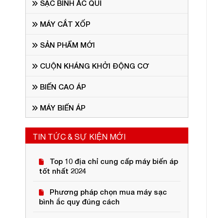
SẠC BÌNH ẮC QUI
MÁY CẮT XỐP
SẢN PHẨM MỚI
CUỘN KHÁNG KHỞI ĐỘNG CƠ
BIẾN CAO ÁP
MÁY BIẾN ÁP
TIN TỨC & SỰ KIỆN MỚI
Top 10 địa chỉ cung cấp máy biến áp
tốt nhất 2024
Phương pháp chọn mua máy sạc
bình ắc quy đúng cách