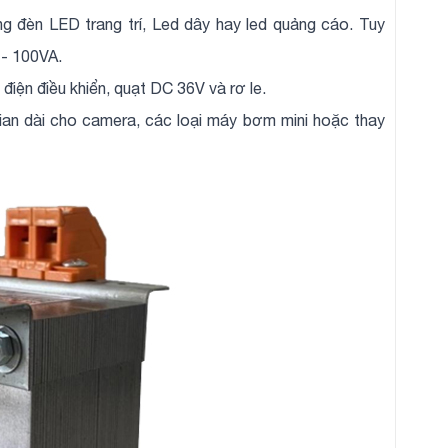
g đèn LED trang trí, Led dây hay led quảng cáo. Tuy
 - 100VA.
iện điều khiển, quạt DC 36V và rơ le.
gian dài cho camera, các loại máy bơm mini hoặc thay