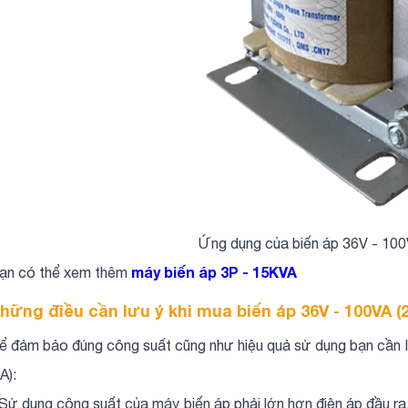
Ứng dụng của biến áp 36V - 100V
máy biến áp 3P - 15KVA
ạn có thể xem thêm
hững điều cần lưu ý khi mua biến áp 36V - 100VA (
ể đảm bảo đúng công suất cũng như hiệu quả sử dụng bạn cần l
A):
 Sử dụng công suất của máy biến áp phải lớn hơn điện áp đầu r