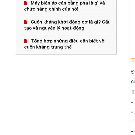
Máy biến áp cân bằng pha là gì và
chức năng chính của nó!
Cuộn kháng khởi động cơ là gì? Cấu
tạo và nguyên lý hoạt động
Tổng hợp những điều cần biết về
cuộn kháng trung thế
T
Đ
c
T
-
-
-
-