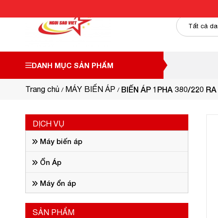
DANH MỤC SẢN PHẨM
Trang chủ
MÁY BIẾN ÁP
BIẾN ÁP 1PHA 380/220 RA
DỊCH VỤ
Máy biến áp
Ổn Áp
Máy ổn áp
SẢN PHẨM