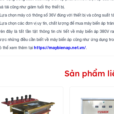
uá tải cũng như giảm tuổi thọ thiết bị.
 Lựa chọn máy có thông số 36V đúng với thiết bị và công suất tả
 Lựa chọn các đơn vị uy tín, chất lượng để mua máy biến áp trán
rên đây là tất tần tật thông tin chi tiết về máy biến áp 380V 
ược những điều cần biết về máy biến áp cũng như ứng dụng tron
https://maybienap.net.vn/
ó thể xem thêm tại
.
Sản phẩm li