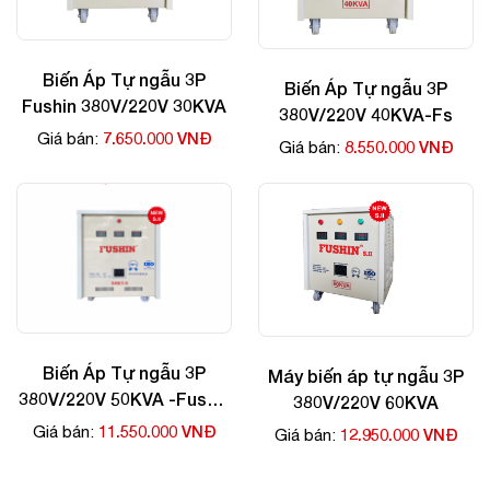
Biến Áp Tự ngẫu 3P
Biến Áp Tự ngẫu 3P
Fushin 380V/220V 30KVA
380V/220V 40KVA-Fs
7.650.000 VNĐ
Giá bán:
8.550.000 VNĐ
Giá bán:
Biến Áp Tự ngẫu 3P
Máy biến áp tự ngẫu 3P
380V/220V 50KVA -Fushin
380V/220V 60KVA
giá rẻ
11.550.000 VNĐ
Giá bán:
12.950.000 VNĐ
Giá bán: