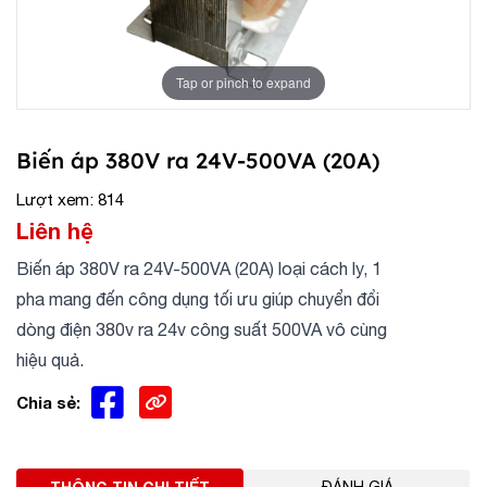
Tap or pinch to expand
Biến áp 380V ra 24V-500VA (20A)
Lượt xem: 814
Liên hệ
Biến áp 380V ra 24V-500VA (20A) loại cách ly, 1
pha mang đến công dụng tối ưu giúp chuyển đổi
dòng điện 380v ra 24v công suất 500VA vô cùng
hiệu quả.
Chia sẻ: