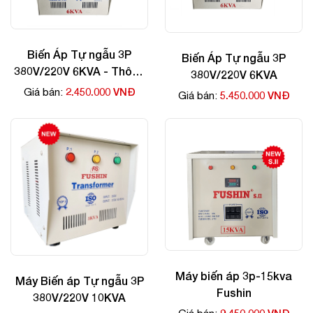
Biến Áp Tự ngẫu 3P
Biến Áp Tự ngẫu 3P
380V/220V 6KVA - Thông
380V/220V 6KVA
Dụng
2.450.000 VNĐ
Giá bán:
5.450.000 VNĐ
Giá bán:
Máy biến áp 3p-15kva
Máy Biến áp Tự ngẫu 3P
Fushin
380V/220V 10KVA