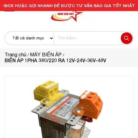
IBOX HOẶC GỌI NHANH ĐỂ ĐƯỢC TƯ VẤN BÁO GIÁ TỐT NHẤT
Trang chủ
MÁY BIẾN ÁP
BIẾN ÁP 1PHA 380/220 RA 12V-24V-36V-48V