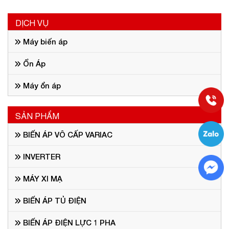
DỊCH VỤ
Máy biến áp
Ổn Áp
Máy ổn áp
SẢN PHẨM
BIẾN ÁP VÔ CẤP VARIAC
INVERTER
MÁY XI MẠ
BIẾN ÁP TỦ ĐIỆN
BIẾN ÁP ĐIỆN LỰC 1 PHA