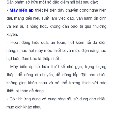
Sản phẩm sở hữu một số đặc điểm nổi bật sau đây:
Máy biến áp
-
thiết kế trên dây chuyền công nghệ hiện
đại, mang đến hiệu suất làm việc cao, vận hành ổn định
và êm ái, ít hỏng hóc, không cần bảo trì quá thường
xuyên.
- Hoạt động hiệu quả, an toàn, tiết kiệm tối đa điện
năng, ít hao hụt máy móc thiết bị và mức điện năng hao
hụt luôn đảm bảo là thấp nhất.
- Máy biến áp sở hữu thiết kế nhỏ gọn, trọng lượng
thấp, dễ dàng di chuyển, dễ dàng lắp đặt cho nhiều
không gian khác nhau và có thể tương thích với các
thiết bị khác dễ dàng.
- Có tính ứng dụng vô cùng rộng rãi, sử dụng cho nhiều
mục đích khác nhau.