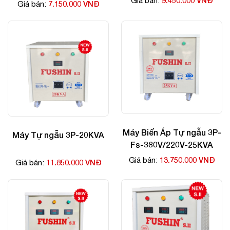
9.450.000 VNĐ
Giá bán:
7.150.000 VNĐ
Giá bán:
Máy Biến Áp Tự ngẫu 3P-
Máy Tự ngẫu 3P-20KVA
Fs-380V/220V-25KVA
13.750.000 VNĐ
Giá bán:
11.850.000 VNĐ
Giá bán: