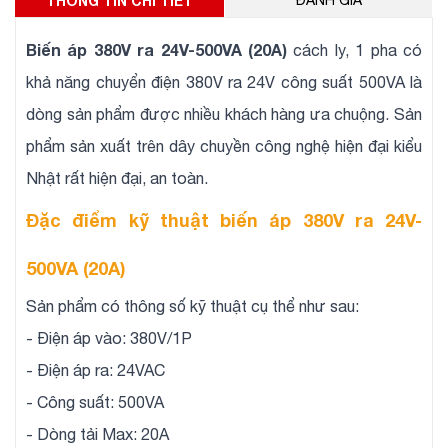
THÔNG TIN CHI TIẾT
ĐÁNH GIÁ
Biến áp 380V ra 24V-500VA (20A)
cách ly, 1 pha có
khả năng chuyển điện 380V ra 24V công suất 500VA là
dòng sản phẩm được nhiều khách hàng ưa chuộng. Sản
phẩm sản xuất trên dây chuyền công nghệ hiện đại kiểu
Nhật rất hiện đại, an toàn.
Đặc điểm kỹ thuật biến áp 380V ra 24V-
500VA (20A)
Sản phẩm có thông số kỹ thuật cụ thể như sau:
- Điện áp vào: 380V/1P
- Điện áp ra: 24VAC
- Công suất: 500VA
- Dòng tải Max: 20A