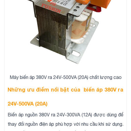
Máy biến áp 380V ra 24V-500VA (20A) chất lượng cao
Những ưu điểm nổi bật của biến áp 380V ra
24V-500VA (20A)
Biến áp nguồn 380V ra 24V-300VA (12A) được dùng để
thay đổi nguồn điện áp phù hợp với nhu cầu khi sử dụng.