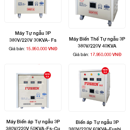
Máy Tự ngẫu 3P
Máy Biến Thế Tự ngẫu 3P
380V/220V 30KVA- Fs
380V/220V 40KVA
15.950.000 VNĐ
Giá bán:
17.950.000 VNĐ
Giá bán:
Máy Biến áp Tự ngẫu 3P
Biến áp Tự ngẫu 3P
380V/220V 50KVA-Fs-Cu
380V/220V 60KVA-Fushin-