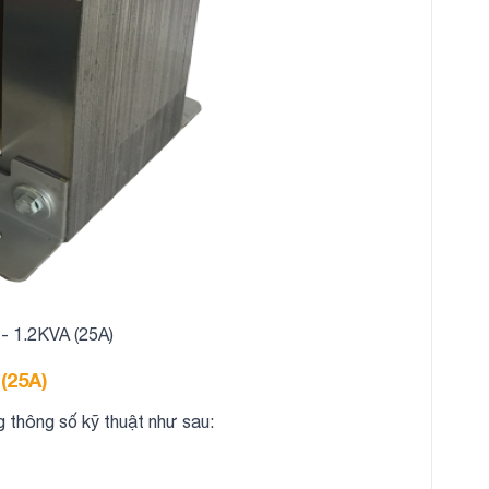
- 1.2KVA (25A)
(25A)
 thông số kỹ thuật như sau: