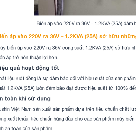
Biến áp vào 220V ra 36V - 1.2KVA (25A) đảm b
iến áp vào 220V ra 36V – 1.2KVA (25A) sở hữu nhữ
áy biến áp vào 220V ra 36V công suất 1.2KVA (25A) sở hữu nh
iến áp trở nên thuận lợi hơn.
iệu quả hoạt động tốt
hất liệu ruột đồng là sự đảm bảo đối với hiệu suất của sản ph
uất 1.2KVA (25A) luôn đảm bảo đạt được hiệu suất từ 100% đến
n toàn khi sử dụng
ushin Việt Nam sản xuất sản phẩm dựa trên tiêu chuẩn chất 
àng xuất khẩu, tiêu chuẩn hàng đầu cho các sản phẩm máy biến 
ính an toàn của sản phẩm.