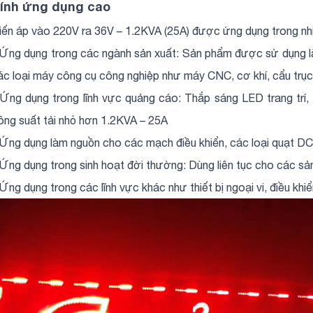
ính ứng dụng cao
iến áp vào 220V ra 36V – 1.2KVA (25A) được ứng dụng trong nhi
 Ứng dụng trong các ngành sản xuất: Sản phẩm được sử dụng lắp
ác loại máy công cụ công nghiệp như máy CNC, cơ khí, cẩu trụ
 Ứng dụng trong lĩnh vực quảng cáo: Thắp sáng LED trang trí,
ông suất tải nhỏ hơn 1.2KVA – 25A
 Ứng dụng làm nguồn cho các mạch điều khiển, các loại quạt DC
 Ứng dụng trong sinh hoạt đời thường: Dùng liên tục cho các s
 Ứng dụng trong các lĩnh vực khác như thiết bị ngoại vi, điều kh