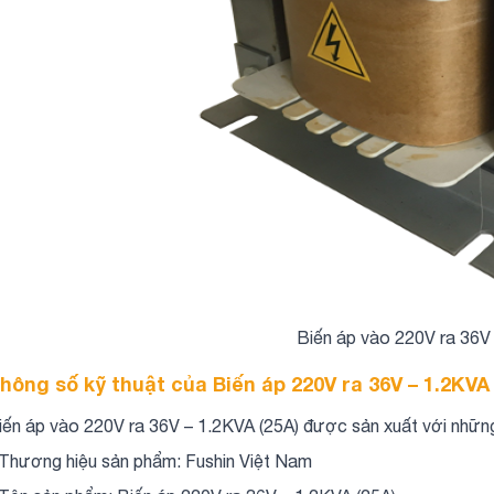
Biến áp vào 220V ra 36V 
hông số kỹ thuật của Biến áp 220V ra 36V – 1.2KVA 
iến áp vào 220V ra 36V – 1.2KVA (25A) được sản xuất với những
 Thương hiệu sản phẩm: Fushin Việt Nam