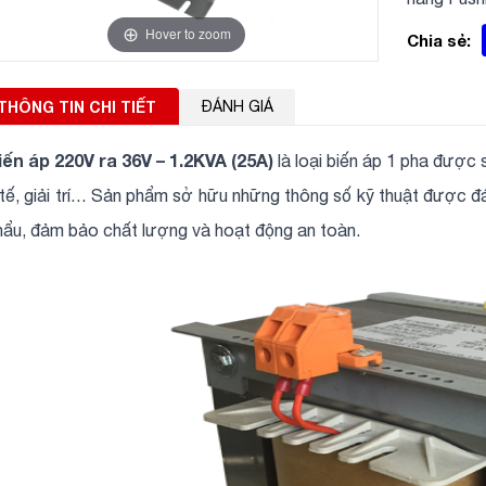
Hover to zoom
Chia sẻ:
THÔNG TIN CHI TIẾT
ĐÁNH GIÁ
iến áp 220V ra 36V – 1.2KVA (25A)
là loại biến áp 1 pha được
 tế, giải trí… Sản phẩm sở hữu những thông số kỹ thuật được đ
hẩu, đảm bảo chất lượng và hoạt động an toàn.