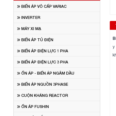
BIẾN ÁP VÔ CẤP VARIAC
INVERTER
MÁY XI MẠ
B
BIẾN ÁP TỦ ĐIỆN
y
BIẾN ÁP ĐIỆN LỰC 1 PHA
k
BIẾN ÁP ĐIỆN LỰC 3 PHA
ỔN ÁP - BIẾN ÁP NGÂM DẦU
BIẾN ÁP NGUỒN 3PHASE
CUỘN KHÁNG REACTOR
ỔN ÁP FUSHIN