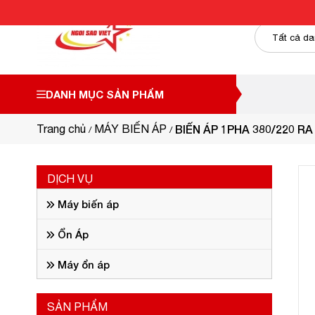
DANH MỤC SẢN PHẨM
Trang chủ
MÁY BIẾN ÁP
BIẾN ÁP 1PHA 380/220 RA
DỊCH VỤ
Máy biến áp
Ổn Áp
Máy ổn áp
SẢN PHẨM