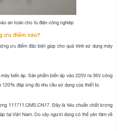
ảo an toàn cho tủ điện công nghiệp
ng ưu điểm nào?
ững ưu điểm đặc biệt giúp cho quá trình sử dụng máy
ẩm máy biến áp. Sản phẩm biến áp vào 220V ra 36V công
 120% đáp ứng đủ nhu cầu sử dụng của thiết bị.
lượng 111711.QMS.CN17. Đây là tiêu chuẩn chất lượng
áp tại Việt Nam. Do vậy người dùng có thể yên tâm về