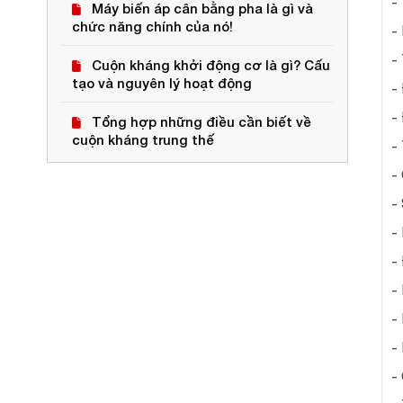
-
Máy biến áp cân bằng pha là gì và
chức năng chính của nó!
-
-
Cuộn kháng khởi động cơ là gì? Cấu
tạo và nguyên lý hoạt động
-
-
Tổng hợp những điều cần biết về
cuộn kháng trung thế
-
-
-
-
-
- 
-
-
-