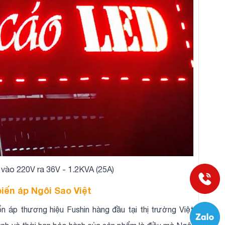
vào 220V ra 36V - 1.2KVA (25A)
biến áp Ngôi Sao Việt
 áp thương hiệu Fushin hàng đầu tại thị trường Việt