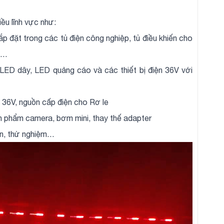
ều lĩnh vực như:
 đặt trong các tủ điện công nghiệp, tủ điều khiến cho
c…
 LED dây, LED quảng cáo và các thiết bị điện 36V với
 36V, nguồn cấp điện cho Rơ le
ản phẩm camera, bơm mini, thay thế adapter
iển, thử nghiệm…