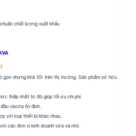
 chuẩn chất lượng xuất khẩu
2KVA
)
 gọn nhưng khá tốt trên thị trường. Sản phẩm sở hữu
ức thấp nhất từ đó giúp tối ưu chi phí.
 đầu vào/ra ổn định.
p với loại thiết bị khác nhau.
với các đơn vị kinh doanh vừa và nhỏ.