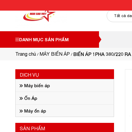
DANH MỤC SẢN PHẨM
Trang chủ
MÁY BIẾN ÁP
BIẾN ÁP 1PHA 380/220 RA
DỊCH VỤ
Máy biến áp
Ổn Áp
Máy ổn áp
SẢN PHẨM