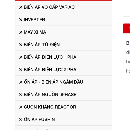
BIẾN ÁP VÔ CẤP VARIAC
INVERTER
MÁY XI MẠ
B
BIẾN ÁP TỦ ĐIỆN
đ
BIẾN ÁP ĐIỆN LỰC 1 PHA
b
BIẾN ÁP ĐIỆN LỰC 3 PHA
h
ỔN ÁP - BIẾN ÁP NGÂM DẦU
BIẾN ÁP NGUỒN 3PHASE
CUỘN KHÁNG REACTOR
ỔN ÁP FUSHIN