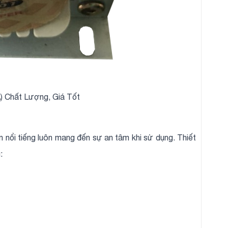
) Chất Lượng, Giá Tốt
 nổi tiếng luôn mang đến sự an tâm khi sử dụng. Thiết
u: