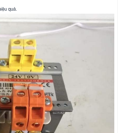
iệu quả.