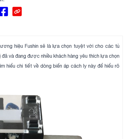
ơng hiệu Fushin sẽ là lựa chọn tuyệt vời cho các tủ
bị đã và đang được nhiều khách hàng yêu thích lựa chọn
ìm hiểu chi tiết về dòng biến áp cách ly này để hiểu rõ