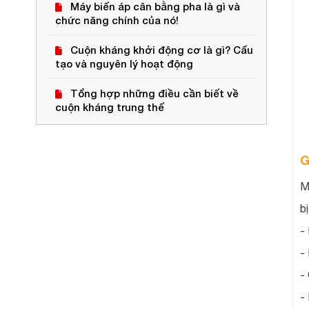
Máy biến áp cân bằng pha là gì và
chức năng chính của nó!
Cuộn kháng khởi động cơ là gì? Cấu
tạo và nguyên lý hoạt động
Tổng hợp những điều cần biết về
cuộn kháng trung thế
G
M
b
-
-
-
-