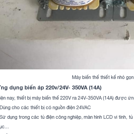
Máy biến thế thiết kế nhỏ gọn
ng dụng biến áp 220v/24V- 350VA (14A)
iện nay, thiết bị máy biến thế 220V ra 24V-350VA (14A) được ứng
 Dùng cho các thiết bị có nguồn điện 24VAC
 Sử dụng trong các tủ điện công nghiệp, màn hình LCD vi tính, 
rục…