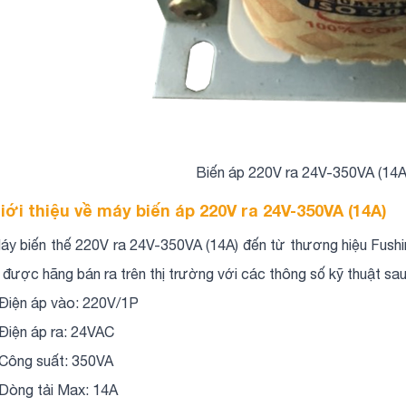
Biến áp 220V ra 24V-350VA (14A
iới thiệu về máy biến áp 220V ra 24V-350VA (14A)
áy biến thế 220V ra 24V-350VA (14A) đến từ thương hiệu Fushin
ị được hãng bán ra trên thị trường với các thông số kỹ thuật sa
 Điện áp vào: 220V/1P
 Điện áp ra: 24VAC
 Công suất: 350VA
 Dòng tải Max: 14A