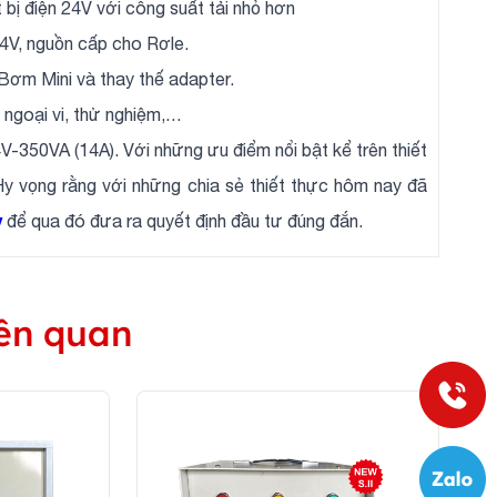
bị điện 24V với công suất tải nhỏ hơn
4V, nguồn cấp cho Rơle.
 Bơm Mini và thay thế adapter.
ị ngoại vi, thử nghiệm,…
4V-350VA (14A). Với những ưu điểm nổi bật kể trên thiết
y vọng rằng với những chia sẻ thiết thực hôm nay đã
y
để qua đó đưa ra quyết định đầu tư đúng đắn.
ên quan