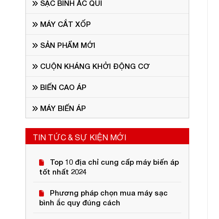
SẠC BÌNH ẮC QUI
MÁY CẮT XỐP
SẢN PHẨM MỚI
CUỘN KHÁNG KHỞI ĐỘNG CƠ
BIẾN CAO ÁP
MÁY BIẾN ÁP
TIN TỨC & SỰ KIỆN MỚI
Top 10 địa chỉ cung cấp máy biến áp
tốt nhất 2024
Phương pháp chọn mua máy sạc
bình ắc quy đúng cách