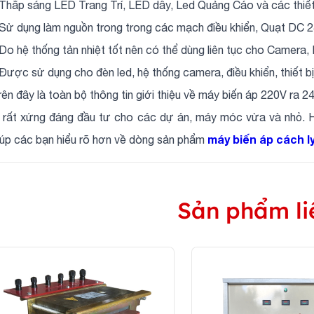
 Thắp sáng LED Trang Trí, LED dây, Led Quảng Cáo và các thiết 
 Sử dụng làm nguồn trong trong các mạch điều khiển, Quạt DC 2
 Do hệ thống tản nhiệt tốt nên có thể dùng liên tục cho Camera,
 Được sử dụng cho đèn led, hệ thống camera, điều khiển, thiết b
rên đây là toàn bộ thông tin giới thiệu về máy biến áp 220V ra 2
ị rất xứng đáng đầu tư cho các dự án, máy móc vừa và nhỏ. H
máy biến áp cách l
iúp các bạn hiểu rõ hơn về dòng sản phẩm
Sản phẩm li