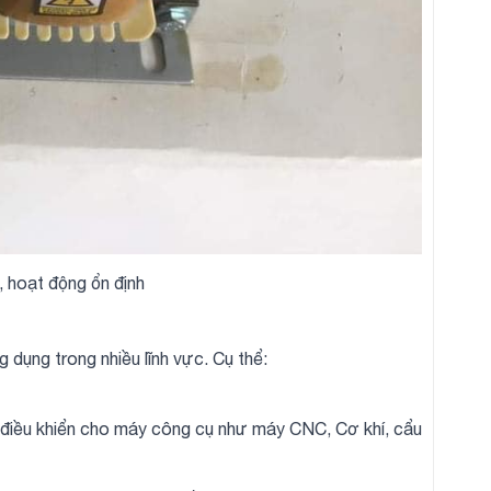
, hoạt động ổn định
 dụng trong nhiều lĩnh vực. Cụ thể:
tủ điều khiển cho máy công cụ như máy CNC, Cơ khí, cẩu