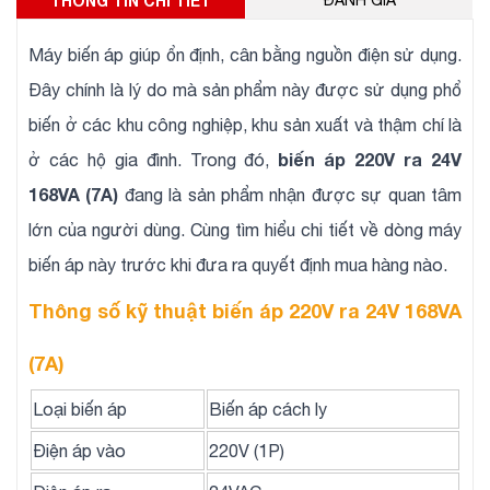
THÔNG TIN CHI TIẾT
ĐÁNH GIÁ
Máy biến áp giúp ổn định, cân bằng nguồn điện sử dụng.
Đây chính là lý do mà sản phẩm này được sử dụng phổ
biến ở các khu công nghiệp, khu sản xuất và thậm chí là
biến áp 220V ra 24V
ở các hộ gia đình. Trong đó,
168VA (7A)
đang là sản phẩm nhận được sự quan tâm
lớn của người dùng. Cùng tìm hiểu chi tiết về dòng máy
biến áp này trước khi đưa ra quyết định mua hàng nào.
Thông số kỹ thuật biến áp 220V ra 24V 168VA
(7A)
Loại biến áp
Biến áp cách ly
Điện áp vào
220V (1P)