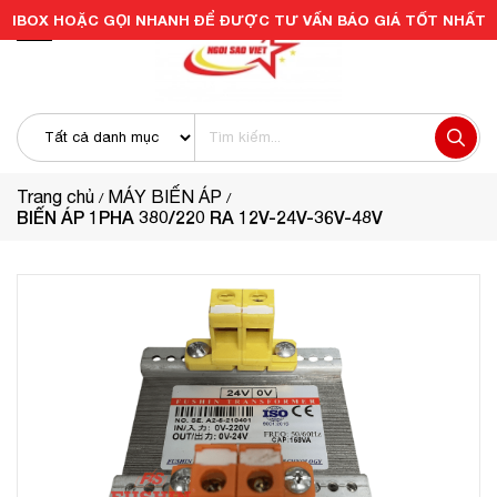
IBOX HOẶC GỌI NHANH ĐỂ ĐƯỢC TƯ VẤN BÁO GIÁ TỐT NHẤT
Trang chủ
MÁY BIẾN ÁP
BIẾN ÁP 1PHA 380/220 RA 12V-24V-36V-48V