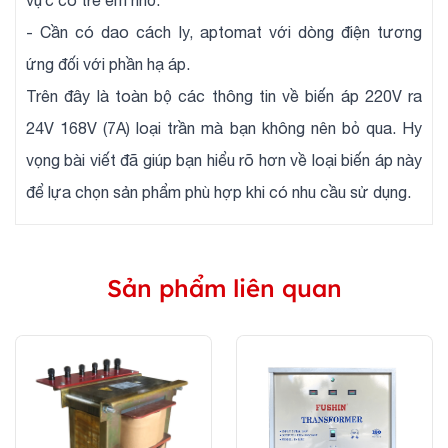
vực có trẻ em nhỏ.
- Cần có dao cách ly, aptomat với dòng điện tương
ứng đối với phần hạ áp.
Trên đây là toàn bộ các thông tin về biến áp 220V ra
24V 168V (7A) loại trần mà bạn không nên bỏ qua. Hy
vọng bài viết đã giúp bạn hiểu rõ hơn về loại biến áp này
để lựa chọn sản phẩm phù hợp khi có nhu cầu sử dụng.
Sản phẩm liên quan