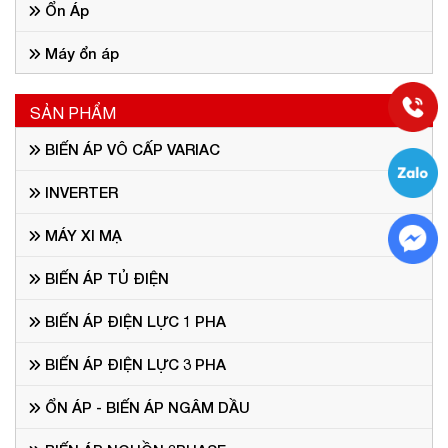
Ổn Áp
Máy ổn áp
SẢN PHẨM
BIẾN ÁP VÔ CẤP VARIAC
INVERTER
MÁY XI MẠ
BIẾN ÁP TỦ ĐIỆN
BIẾN ÁP ĐIỆN LỰC 1 PHA
BIẾN ÁP ĐIỆN LỰC 3 PHA
ỔN ÁP - BIẾN ÁP NGÂM DẦU