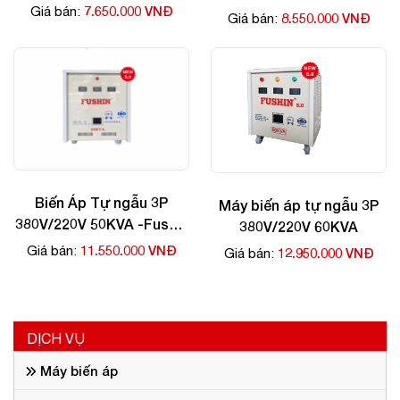
7.650.000 VNĐ
Giá bán:
8.550.000 VNĐ
Giá bán:
Biến Áp Tự ngẫu 3P
Máy biến áp tự ngẫu 3P
380V/220V 50KVA -Fushin
380V/220V 60KVA
giá rẻ
11.550.000 VNĐ
Giá bán:
12.950.000 VNĐ
Giá bán:
DỊCH VỤ
Máy biến áp