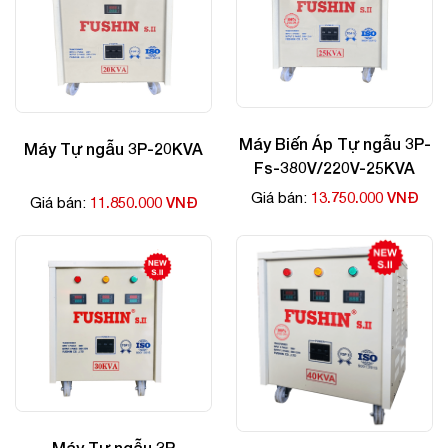
Máy Biến Áp Tự ngẫu 3P-
Máy Tự ngẫu 3P-20KVA
Fs-380V/220V-25KVA
13.750.000 VNĐ
Giá bán:
11.850.000 VNĐ
Giá bán:
Máy Tự ngẫu 3P