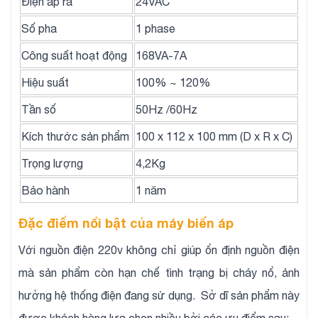
Điện áp ra
24VAC
Số pha
1 phase
Công suất hoạt động
168VA-7A
Hiệu suất
100% ~ 120%
Tần số
50Hz /60Hz
Kích thước sản phẩm
100 x 112 x 100 mm (D x R x C)
Trọng lượng
4,2Kg
Bảo hành
1 năm
Đặc điểm nổi bật của máy biến áp
Với nguồn điện 220v không chỉ giúp ổn định nguồn điện
mà sản phẩm còn hạn chế tình trạng bị cháy nổ, ảnh
hưởng hệ thống điện đang sử dụng. Sở dĩ sản phẩm này