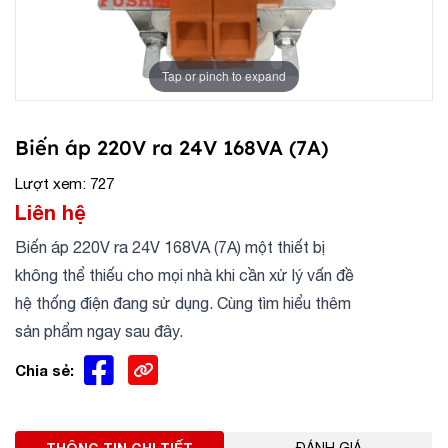
Tap or pinch to expand
Biến áp 220V ra 24V 168VA (7A)
Lượt xem: 727
Liên hệ
Biến áp 220V ra 24V 168VA (7A) một thiết bị
không thể thiếu cho mọi nhà khi cần xử lý vấn đề
hệ thống điện đang sử dụng. Cùng tìm hiểu thêm
sản phẩm ngay sau đây.
Chia sẻ: