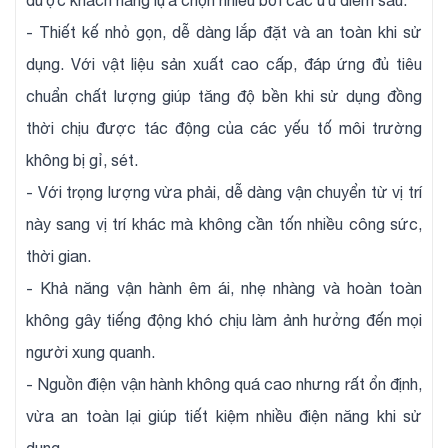
được khách hàng lựa chọn nhiều bởi các ưu điểm sau:
- Thiết kế nhỏ gọn, dễ dàng lắp đặt và an toàn khi sử
dụng. Với vật liệu sản xuất cao cấp, đáp ứng đủ tiêu
chuẩn chất lượng giúp tăng độ bền khi sử dụng đồng
thời chịu được tác động của các yếu tố môi trường
không bị gỉ, sét.
- Với trọng lượng vừa phải, dễ dàng vận chuyển từ vị trí
này sang vị trí khác mà không cần tốn nhiều công sức,
thời gian.
- Khả năng vận hành êm ái, nhẹ nhàng và hoàn toàn
không gây tiếng động khó chịu làm ảnh hưởng đến mọi
người xung quanh.
- Nguồn điện vận hành không quá cao nhưng rất ổn định,
vừa an toàn lại giúp tiết kiệm nhiều điện năng khi sử