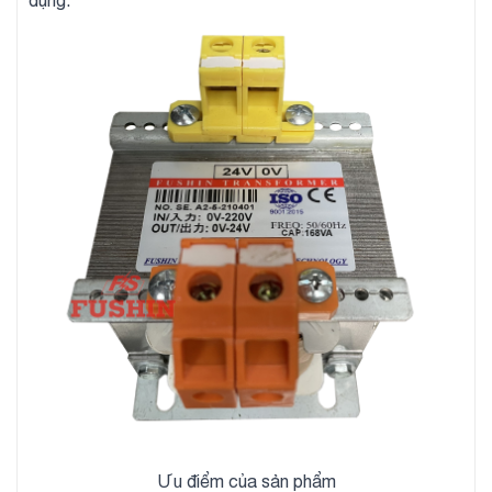
dụng.
Ưu điểm của sản phẩm