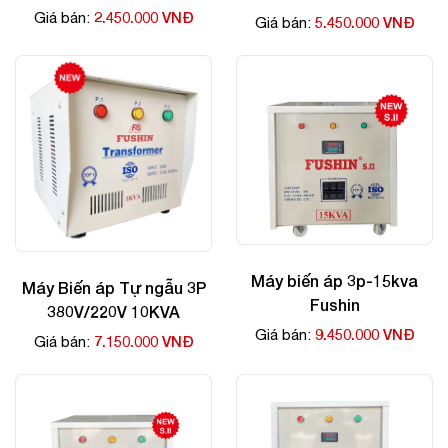
Dụng
2.450.000 VNĐ
Giá bán:
5.450.000 VNĐ
Giá bán:
Máy biến áp 3p-15kva
Máy Biến áp Tự ngẫu 3P
Fushin
380V/220V 10KVA
9.450.000 VNĐ
Giá bán:
7.150.000 VNĐ
Giá bán: