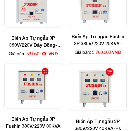
Biến Áp Tự ngẫu Fushin
Biến Áp Tự ngẫu 3P
3P 380V/220V 20KVA-
380V/220V Dây Đồng-
70kva
5.700.000 VNĐ
Giá bán:
33.950.000 VNĐ
Giá bán:
Biến Áp Tự ngẫu 3P
Biến Áp Tự ngẫu 3P
Fushin 380V/220V 30KVA
380V/220V 40KVA-Fs