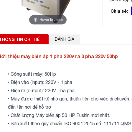
Chia sẻ:
Hover to zoom
THÔNG TIN CHI TIẾT
ĐÁNH GIÁ
iới thiệu máy biến áp 1 pha 220v ra 3 pha 220v 50hp
• Công suất máy: 50Hp
• Điện vào (Input): 220V - 1 pha
• Điện ra (output): 220V - ba pha
• Máy được thiết kế nhỏ gọn, thuận tiện cho việc di chuyển. 
đến tận nơi để hỗ trợ
• Chất lượng Máy biến áp 50 HP Fushin mới nhất.
• Sản xuất theo quy chuẩn ISO 9001:2015 số: 111711.QM