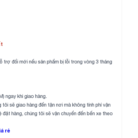
ất
 trợ đổi mới nếu sản phẩm bị lỗi trong vòng 3 tháng
) ngay khi giao hàng.
 tôi sẽ giao hàng đến tận nơi mà không tính phí vận
 hệ đặt hàng, chúng tôi sẽ vận chuyển đến bến xe theo
iá rẻ