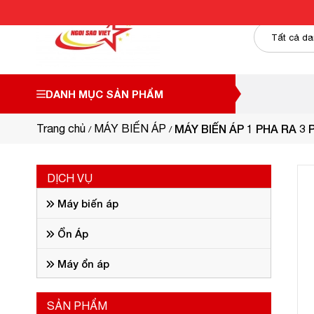
DANH MỤC SẢN PHẨM
Trang chủ
MÁY BIẾN ÁP
MÁY BIẾN ÁP 1 PHA RA 3 
DỊCH VỤ
Máy biến áp
Ổn Áp
Máy ổn áp
SẢN PHẨM