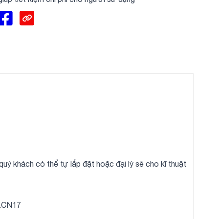
quý khách có thể tự lắp đặt hoặc đại lý sẽ cho kĩ thuật
S.CN17