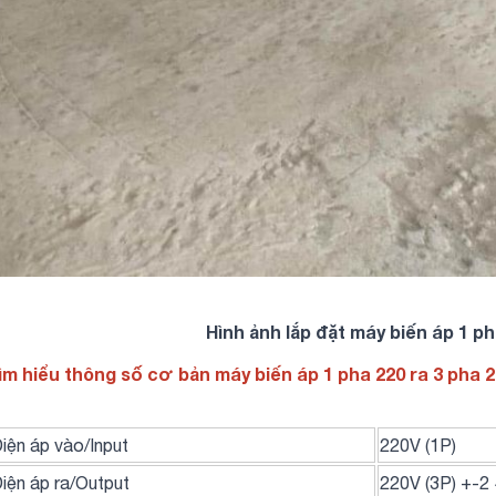
Hình ảnh lắp đặt máy biến áp 1 p
ìm hiểu thông số cơ bản máy biến áp 1 pha 220 ra 3 pha 
iện áp vào/Input
220V (1P)
iện áp ra/Output
220V (3P) +-2