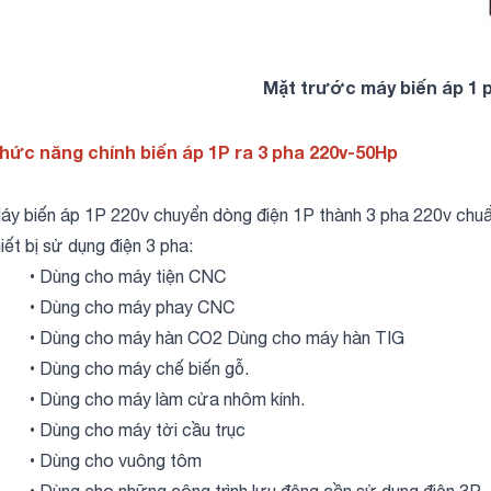
Mặt trước máy biến áp 1 p
hức năng chính biến áp 1P ra 3 pha 220v-50Hp
áy biến áp 1P 220v chuyển dòng điện 1P thành 3 pha 220v chuẩn
hiết bị sử dụng điện 3 pha:
• Dùng cho máy tiện CNC
• Dùng cho máy phay CNC
• Dùng cho máy hàn CO2 Dùng cho máy hàn TIG
• Dùng cho máy chế biến gỗ.
• Dùng cho máy làm cửa nhôm kính.
• Dùng cho máy tời cầu trục
• Dùng cho vuông tôm
• Dùng cho những công trình lưu động cần sử dụng điện 3P