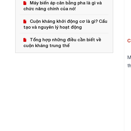
Máy biến áp cân bằng pha là gì và
chức năng chính của nó!
Cuộn kháng khởi động cơ là gì? Cấu
tạo và nguyên lý hoạt động
Tổng hợp những điều cần biết về
C
cuộn kháng trung thế
M
t