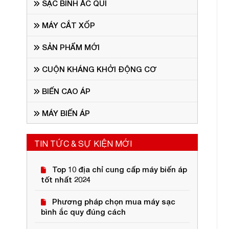
SẠC BÌNH ẮC QUI
MÁY CẮT XỐP
SẢN PHẨM MỚI
CUỘN KHÁNG KHỞI ĐỘNG CƠ
BIẾN CAO ÁP
MÁY BIẾN ÁP
TIN TỨC & SỰ KIỆN MỚI
Top 10 địa chỉ cung cấp máy biến áp
tốt nhất 2024
Phương pháp chọn mua máy sạc
bình ắc quy đúng cách