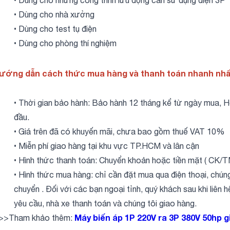
• Dùng cho nhà xưởng
• Dùng cho test tụ điện
• Dùng cho phòng thí nghiệm
ướng dẫn cách thức mua hàng và thanh toán nhanh nh
• Thời gian bảo hành: Bảo hành 12 tháng kể từ ngày mua, Hỗ
đầu.
• Giá trên đã có khuyến mãi, chưa bao gồm thuế VAT 10%
• Miễn phí giao hàng tại khu vực TP.HCM và lân cận
• Hình thức thanh toán: Chuyển khoản hoặc tiền mặt ( CK/TM
• Hình thức mua hàng: chỉ cần đặt mua qua điện thoại, chúng
chuyển . Đối với các bạn ngoại tỉnh, quý khách sau khi liên
yêu cầu, nhà xe thanh toán và chúng tôi giao hàng.
Máy biến áp 1P 220V ra 3P 380V 50hp g
>>Tham khảo thêm: