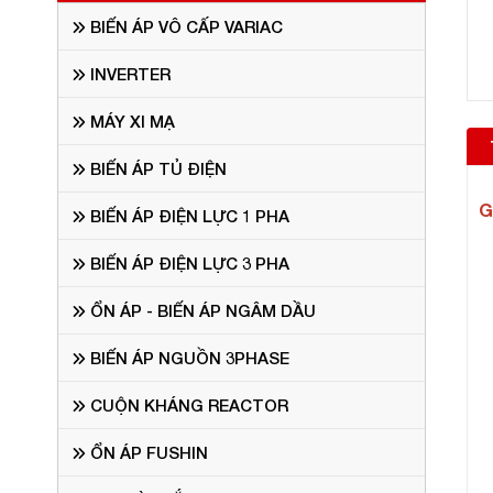
BIẾN ÁP VÔ CẤP VARIAC
INVERTER
MÁY XI MẠ
BIẾN ÁP TỦ ĐIỆN
G
BIẾN ÁP ĐIỆN LỰC 1 PHA
BIẾN ÁP ĐIỆN LỰC 3 PHA
ỔN ÁP - BIẾN ÁP NGÂM DẦU
BIẾN ÁP NGUỒN 3PHASE
CUỘN KHÁNG REACTOR
ỔN ÁP FUSHIN