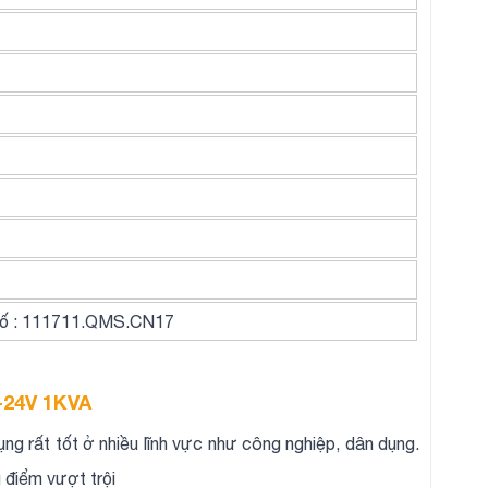
số : 111711.QMS.CN17
V-24V 1KVA
g rất tốt ở nhiều lĩnh vực như công nghiệp, dân dụng.
 điểm vượt trội