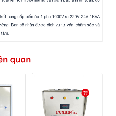
 cung cấp biến áp 1 pha 1000V ra 220V-24V 1KVA
trường. Bạn sẽ nhận được dịch vụ tư vấn, chăm sóc và
 tâm.
ên quan