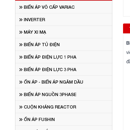
BIẾN ÁP VÔ CẤP VARIAC
INVERTER
MÁY XI MẠ
B
BIẾN ÁP TỦ ĐIỆN
v
BIẾN ÁP ĐIỆN LỰC 1 PHA
đ
BIẾN ÁP ĐIỆN LỰC 3 PHA
ỔN ÁP - BIẾN ÁP NGÂM DẦU
BIẾN ÁP NGUỒN 3PHASE
CUỘN KHÁNG REACTOR
ỔN ÁP FUSHIN