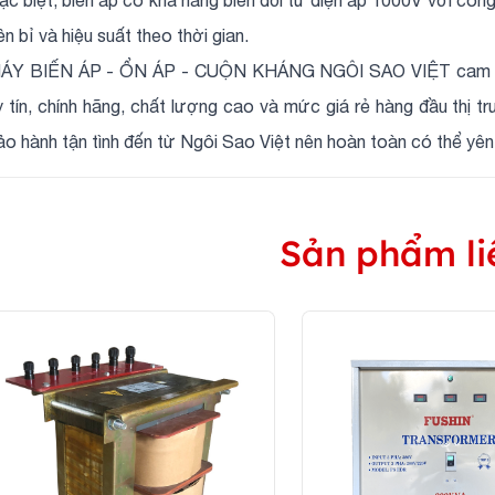
ền bỉ và hiệu suất theo thời gian.
ÁY BIẾN ÁP - ỔN ÁP - CUỘN KHÁNG NGÔI SAO VIỆT cam kết
y tín, chính hãng, chất lượng cao và mức giá rẻ hàng đầu thị 
ảo hành tận tình đến từ Ngôi Sao Việt nên hoàn toàn có thể yên
Sản phẩm li