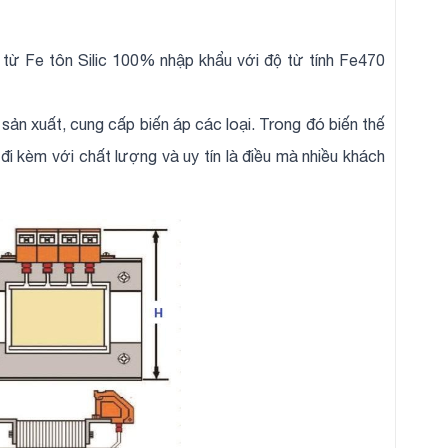
 từ Fe tôn Silic 100% nhập khẩu với độ từ tính Fe470
c sản xuất, cung cấp biến áp các loại. Trong đó biến thế
i kèm với chất lượng và uy tín là điều mà nhiều khách