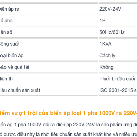
iện áp ra
220V-24V
ố pha
1P
ần số
50Hz/60Hz
ông suất
1KVA
oại biến áp
Cách ly
ảo vệ quá tải
Không
iển thị
Thiết bị đầu cuối
iêu chuẩn sản xuất
ISO 9001-2015 
iểm vượt trội của biến áp loại 1 pha 1000V ra 220
iến áp 1 pha 1000V đổi ra điện áp 220V-24V là sản phẩm ứng dụn
ó được điều này là nhờ tiêu chuẩn sản xuất khắt khe và nhiều ưu