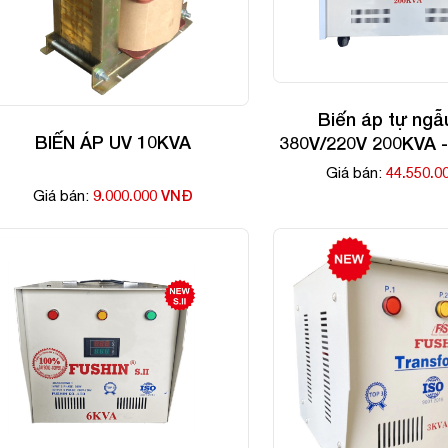
Biến áp tự ngẫ
BIẾN ÁP UV 10KVA
380V/220V 200KVA 
44.550.0
Giá bán:
9.000.000 VNĐ
Giá bán: