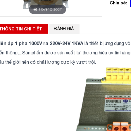
Chia sẻ:
Hover to zoom
THÔNG TIN CHI TIẾT
ĐÁNH GIÁ
iến áp 1 pha 1000V ra 220V-24V 1KVA
là thiết bị ứng dụng vô
iễn thông,...Sản phẩm được sản xuất từ thương hiệu uy tín hàng
ầu thế giới nên có chất lượng cực kỳ vượt trội.