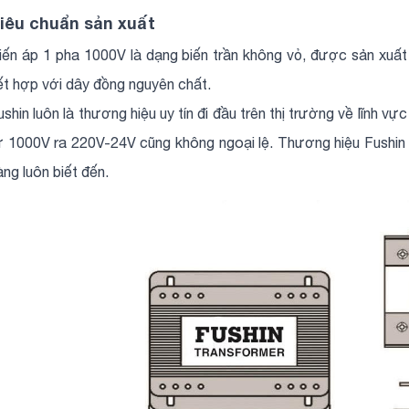
iêu chuẩn sản xuất
iến áp 1 pha 1000V là dạng biến trần không vỏ, được sản xuất
ết hợp với dây đồng nguyên chất.
ushin luôn là thương hiệu uy tín đi đầu trên thị trường về lĩnh vự
ừ 1000V ra 220V-24V cũng không ngoại lệ. Thương hiệu Fushin đ
àng luôn biết đến.