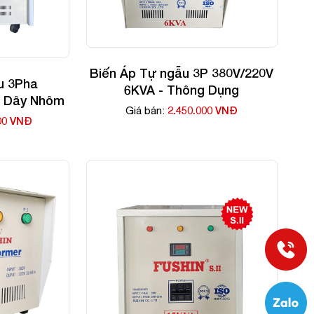
Biến Áp Tự ngẫu 3P 380V/220V
u 3Pha
6KVA - Thông Dụng
- Dây Nhôm
2.450.000 VNĐ
Giá bán:
00 VNĐ