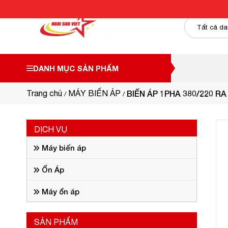
DANH MỤC SẢN PHẨM
Trang chủ
MÁY BIẾN ÁP
BIẾN ÁP 1PHA 380/220 RA
DỊCH VỤ
Máy biến áp
Ổn Áp
Máy ổn áp
SẢN PHẨM