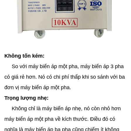
Không tốn kém:
So với máy biến áp một pha, máy biến áp 3 pha
có giá rẻ hơn. Nó có chi phí thấp khi so sánh với ba
đơn vị máy biến áp một pha.
Trọng lượng nhẹ:
Không chỉ là máy biến áp nhẹ, nó còn nhỏ hơn
máy biến áp một pha về kích thước. Điều đó có
nghĩa là máy biến áp ba pha cũng chiếm ít không