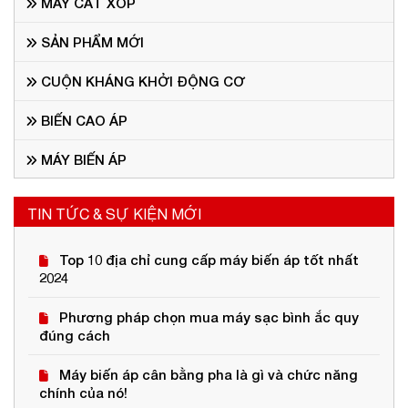
MÁY CẮT XỐP
SẢN PHẨM MỚI
CUỘN KHÁNG KHỞI ĐỘNG CƠ
BIẾN CAO ÁP
MÁY BIẾN ÁP
TIN TỨC & SỰ KIỆN MỚI
Top 10 địa chỉ cung cấp máy biến áp tốt nhất
2024
Phương pháp chọn mua máy sạc bình ắc quy
đúng cách
Máy biến áp cân bằng pha là gì và chức năng
chính của nó!