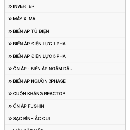
INVERTER
MÁY XI MẠ
BIẾN ÁP TỦ ĐIỆN
BIẾN ÁP ĐIỆN LỰC 1 PHA
BIẾN ÁP ĐIỆN LỰC 3 PHA
ỔN ÁP - BIẾN ÁP NGÂM DẦU
BIẾN ÁP NGUỒN 3PHASE
CUỘN KHÁNG REACTOR
ỔN ÁP FUSHIN
SẠC BÌNH ẮC QUI