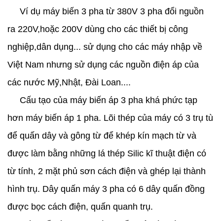
Ví dụ máy biến 3 pha từ 380V 3 pha đổi nguồn
ra 220V,hoặc 200V dùng cho các thiết bị công
nghiệp,dân dụng... sử dụng cho các máy nhập về
Việt Nam nhưng sử dụng các nguồn điện áp của
các nước Mỹ,Nhật, Đài Loan....
Cấu tạo của máy biến áp 3 pha khá phức tạp
hơn máy biến áp 1 pha. Lõi thép của máy có 3 trụ tù
để quấn dây và gông từ để khép kín mạch từ và
được làm bằng những lá thép Silic kĩ thuật điện có
từ tính, 2 mặt phủ sơn cách điện và ghép lại thành
hình trụ. Dây quấn máy 3 pha có 6 dây quấn đồng
được bọc cách điện, quấn quanh trụ.