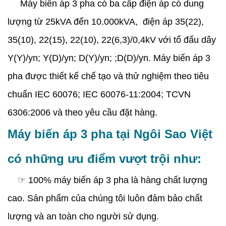
Máy biến áp 3 pha có ba cấp điện áp có dung
lượng từ 25kVA đến 10.000kVA, điện áp 35(22),
35(10), 22(15), 22(10), 22(6,3)/0,4kV với tổ đấu dây
Y(Y)/yn; Y(D)/yn; D(Y)/yn; ;D(D)/yn. Máy biến áp 3
pha được thiết kế chế tạo và thử nghiệm theo tiêu
chuẩn IEC 60076; IEC 60076-11:2004; TCVN
6306:2006 và theo yêu cầu đặt hàng.
Máy biến áp 3 pha tại Ngôi Sao Việt
có những ưu điểm vượt trội như:
☞ 100% máy biến áp 3 pha là hàng chất lượng
cao. Sản phẩm của chúng tôi luôn đảm bảo chất
lượng và an toàn cho người sử dụng.