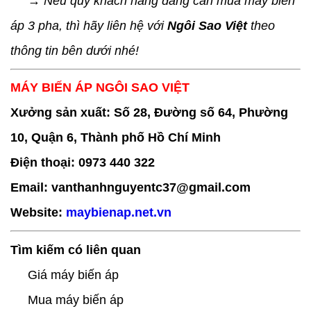
→ Nếu quý khách hàng đang cần mua máy biến
áp 3 pha, thì hãy liên hệ với
Ngôi Sao Việt
theo
thông tin bên dưới nhé!
MÁY BIẾN ÁP NGÔI SAO VIỆT
Xưởng sản xuất: Số 28, Đường số 64, Phường
10, Quận 6, Thành phố Hồ Chí Minh
Điện thoại: 0973 440 322
Email: vanthanhnguyentc37@gmail.com
Website:
maybienap.net.vn
Tìm kiếm có liên quan
Giá máy biến áp
Mua máy biến áp