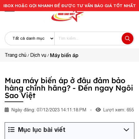
IBOX HOẶC GỌI NHANH ĐỂ ĐƯỢC TƯ VẤN BÁO GIÁ TỐT NHẤT
Trang chủ
Dịch vụ
Máy biến áp
Mua máy biến áp ở đâu đảm bảo
hàng chĩnh hãng? - Đến ngay Ngôi
Sao Việt
Ngày đăng: 07/12/2023 14:11:18:PM
-
Lượt xem: 655
Mục lục bài viết